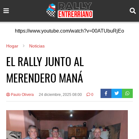
https://www.youtube.com/watch?v=00ATUbuRjEo
Hogar
Noticias
EL RALLY JUNTO AL
MERENDERO MANÁ
Paulo Olivera
24 diciembre, 2025 08:00
0