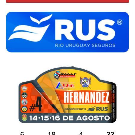
6
18
4
32