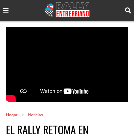
Hogar
Noticias
EL RALLY RETOMA EN