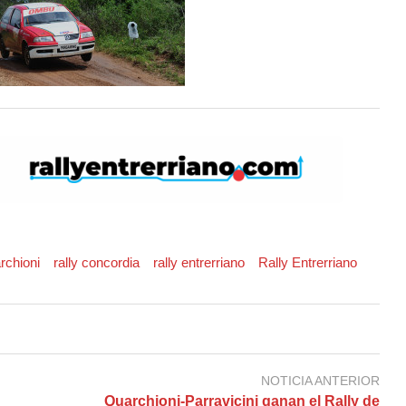
rchioni
rally concordia
rally entrerriano
Rally Entrerriano
NOTICIA ANTERIOR
Quarchioni-Parravicini ganan el Rally de