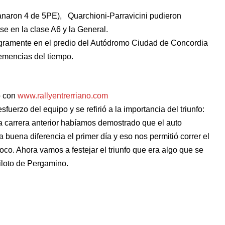
naron 4 de 5PE), Quarchioni-Parravicini pudieron
se en la clase A6 y la General.
tegramente en el predio del Autódromo Ciudad de Concordia
emencias del tiempo.
ó con
www.rallyentrerriano.com
sfuerzo del equipo y se refirió a la importancia del triunfo:
 carrera anterior habíamos demostrado que el auto
 buena diferencia el primer día y eso nos permitió correr el
oco. Ahora vamos a festejar el triunfo que era algo que se
iloto de Pergamino.