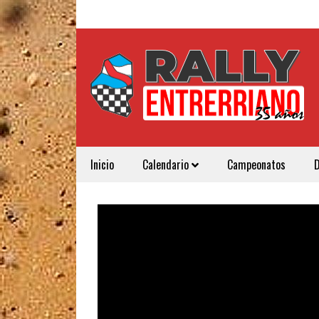
Inicio
Calendario
Campeonatos