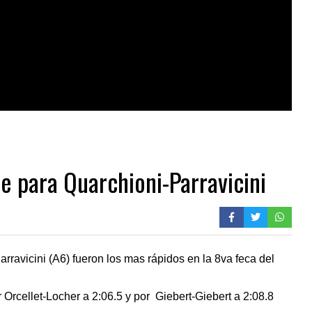
ue para Quarchioni-Parravicini
ravicini (A6) fueron los mas rápidos en la 8va feca del
 Orcellet-Locher a 2:06.5 y por Giebert-Giebert a 2:08.8