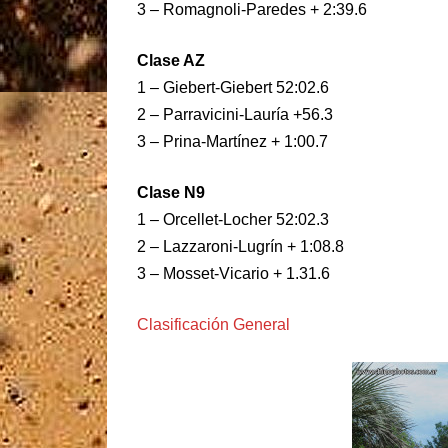
3 – Romagnoli-Paredes + 2:39.6
Clase AZ
1 – Giebert-Giebert 52:02.6
2 – Parravicini-Lauría +56.3
3 – Prina-Martínez + 1:00.7
Clase N9
1 – Orcellet-Locher 52:02.3
2 – Lazzaroni-Lugrín + 1:08.8
3 – Mosset-Vicario + 1.31.6
Clasificación General