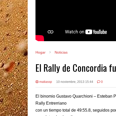
Hogar
Noticias
El Rally de Concordia f
matiassp
10 noviembre, 2013 15:44
0
El binomio Gustavo Quarchioni – Esteban Par
Rally Entrerriano
con un tiempo total de 49:55.8, seguidos por