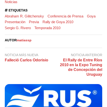
Noticias
ETIQUETAS
Abraham R. Gilitchensky
Conferencia de Prensa
Goya
Presentación
Previa
Rally de Goya 2010
Sergio G. Rivero
Temporada 2010
AUTOR
matiassp
NOTICIA MÁS NUEVA
NOTICIA ANTERIOR
Falleció Carlos Odorisio
El Rally de Entre Ríos
2010 en la Expo Tuning
de Concepción del
Uruguay