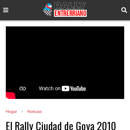
Hogar
Noticias
El Rally Ciudad de Goya 2010