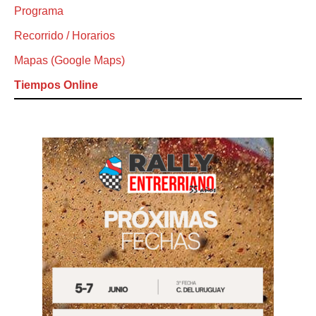
Programa
Recorrido / Horarios
Mapas (Google Maps)
Tiempos Online