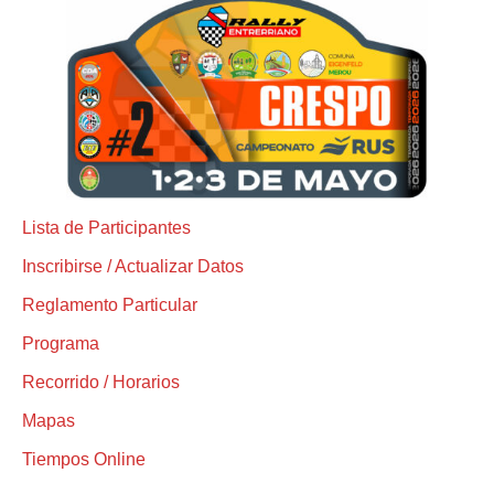
Lista de Participantes
Inscribirse / Actualizar Datos
Reglamento Particular
Programa
Recorrido / Horarios
Mapas
Tiempos Online