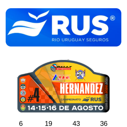
6
19
43
35