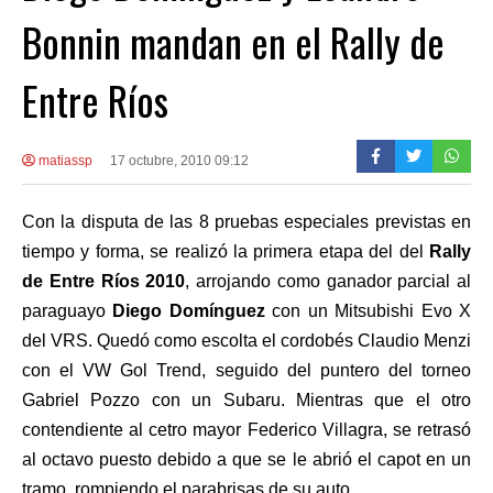
Bonnin mandan en el Rally de
Entre Ríos
matiassp
17 octubre, 2010 09:12
Con la disputa de las 8 pruebas especiales previstas en
tiempo y forma, se realizó la primera etapa del del
Rally
de Entre Ríos 2010
, arrojando como ganador parcial al
paraguayo
Diego Domínguez
con un Mitsubishi Evo X
del VRS. Quedó como escolta el cordobés Claudio Menzi
con el VW Gol Trend, seguido del puntero del torneo
Gabriel Pozzo con un Subaru. Mientras que el otro
contendiente al cetro mayor Federico Villagra, se retrasó
al octavo puesto debido a que se le abrió el capot en un
tramo, rompiendo el parabrisas de su auto.