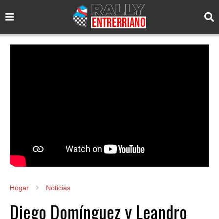
Hogar
Noticias
Diego Domínguez y Leandro