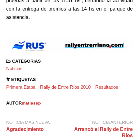
pruebas a partir de las 11.31 hs., cerrando la actividad
con la entrega de premios a las 14 hs en el parque de
asistencia.
CATEGORIAS
Noticias
ETIQUETAS
Primera Etapa
Rally de Entre Ríos 2010
Resultados
AUTOR
matiassp
NOTICIA MÁS NUEVA
NOTICIA ANTERIOR
Agradecimiento
Arrancó el Rally de Entre
Ríos