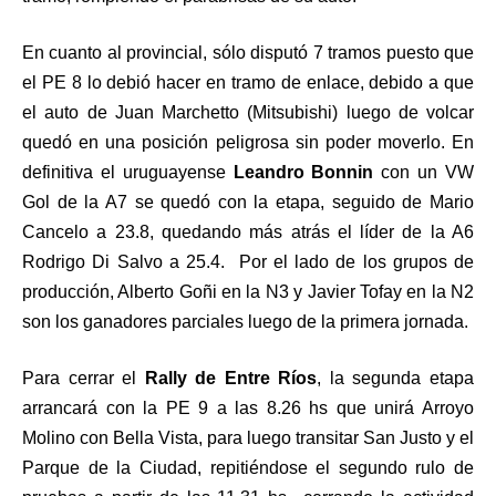
En cuanto al provincial, sólo disputó 7 tramos puesto que
el PE 8 lo debió hacer en tramo de enlace, debido a que
el auto de Juan Marchetto (Mitsubishi) luego de volcar
quedó en una posición peligrosa sin poder moverlo. En
definitiva el uruguayense
Leandro Bonnin
con un VW
Gol de la A7 se quedó con la etapa, seguido de Mario
Cancelo a 23.8, quedando más atrás el líder de la A6
Rodrigo Di Salvo a 25.4. Por el lado de los grupos de
producción, Alberto Goñi en la N3 y Javier Tofay en la N2
son los ganadores parciales luego de la primera jornada.
Para cerrar el
Rally de Entre Ríos
, la segunda etapa
arrancará con la PE 9 a las 8.26 hs que unirá Arroyo
Molino con Bella Vista, para luego transitar San Justo y el
Parque de la Ciudad, repitiéndose el segundo rulo de