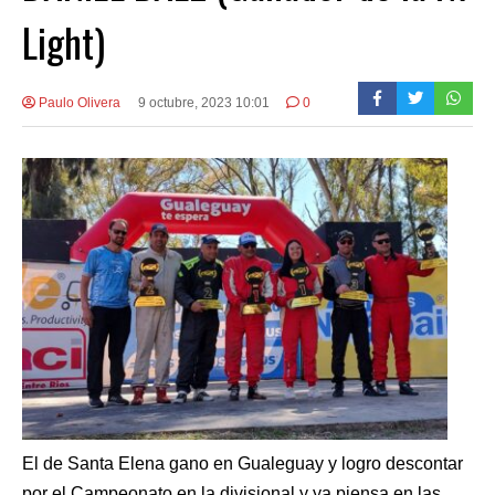
Light)
Paulo Olivera
9 octubre, 2023 10:01
0
El de Santa Elena gano en Gualeguay y logro descontar
por el Campeonato en la divisional y ya piensa en las