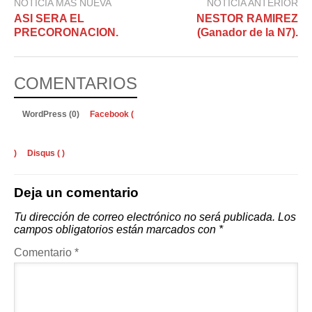
NOTICIA MÁS NUEVA
NOTICIA ANTERIOR
ASI SERA EL
NESTOR RAMIREZ
PRECORONACION.
(Ganador de la N7).
COMENTARIOS
WordPress (0)
Facebook (
)
Disqus (
)
Deja un comentario
Tu dirección de correo electrónico no será publicada.
Los
campos obligatorios están marcados con
*
Comentario
*