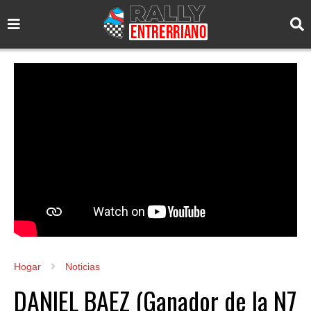
Hogar
Noticias
DANIEL BAEZ (Ganador de la N7