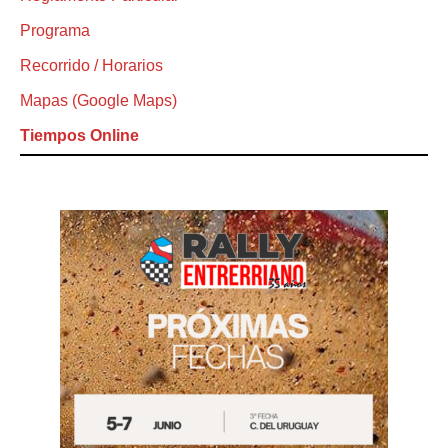
Programa
Recorrido / Horarios
Mapas (Google Maps)
Tiempos Online