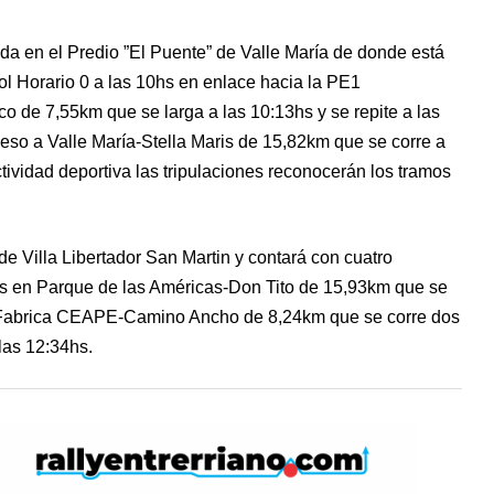
da en el Predio ”El Puente” de Valle María de donde está
rol Horario 0 a las 10hs en enlace hacia la PE1
de 7,55km que se larga a las 10:13hs y se repite a las
eso a Valle María-Stella Maris de 15,82km que se corre a
tividad deportiva las tripulaciones reconocerán los tramos
 Villa Libertador San Martin y contará con cuatro
s en Parque de las Américas-Don Tito de 15,93km que se
on Fabrica CEAPE-Camino Ancho de 8,24km que se corre dos
las 12:34hs.