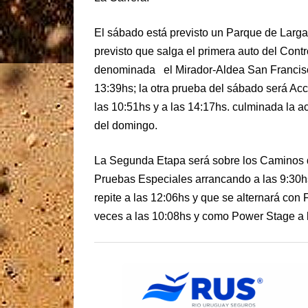
El sábado está previsto un Parque de Larga
previsto que salga el primera auto del Cont
denominada el Mirador-Aldea San Francisco 
13:39hs; la otra prueba del sábado será Acc
las 10:51hs y a las 14:17hs. culminada la ac
del domingo.
La Segunda Etapa será sobre los Caminos de
Pruebas Especiales arrancando a las 9:30h
repite a las 12:06hs y que se alternará c
veces a las 10:08hs y como Power Stage a 