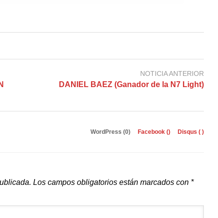
NOTICIA ANTERIOR
N
DANIEL BAEZ (Ganador de la N7 Light)
WordPress (0)
Facebook (
)
Disqus (
)
publicada.
Los campos obligatorios están marcados con
*