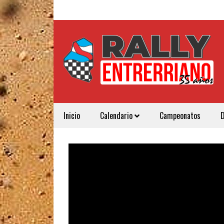
Inicio
Calendario
Campeonatos