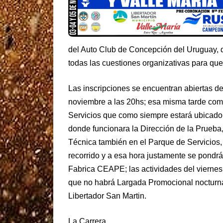
del Auto Club de Concepción del Uruguay, q
todas las cuestiones organizativas para que 
Las inscripciones se encuentran abiertas de
noviembre a las 20hs; esa misma tarde com
Servicios que como siempre estará ubicado 
donde funcionara la Dirección de la Prueba,
Técnica también en el Parque de Servicios,
recorrido y a esa hora justamente se pondr
Fabrica CEAPE; las actividades del viernes
que no habrá Largada Promocional nocturna 
Libertador San Martin.
La Carrera.