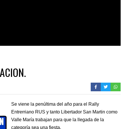
ACION.
Se viene la penúltima del año para el Rally
Entrerriano RUS y tanto Libertador San Martin como
Valle María trabajan para que la llegada de la
categoría sea una fiesta.