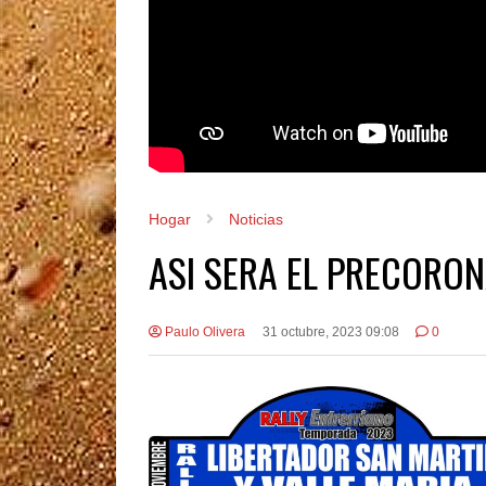
Hogar
Noticias
ASI SERA EL PRECORON
Paulo Olivera
31 octubre, 2023 09:08
0