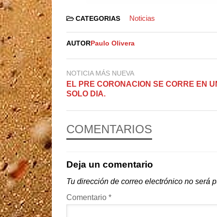
Noticias
CATEGORIAS
AUTOR
Paulo Olivera
NOTICIA MÁS NUEVA
EL PRE CORONACION SE CORRE EN U
SOLO DIA.
COMENTARIOS
Deja un comentario
Tu dirección de correo electrónico no será 
Comentario
*