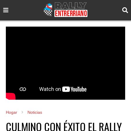
Hogar
Noticias
CULMINO CON ÉXITO EL RALLY