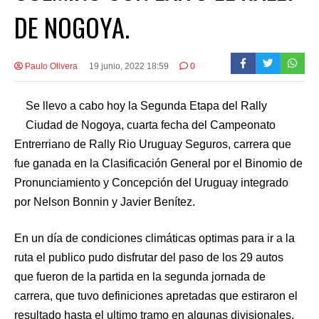
DE NOGOYA.
Paulo Olivera
19 junio, 2022 18:59
0
Se llevo a cabo hoy la Segunda Etapa del Rally
Ciudad de Nogoya, cuarta fecha del Campeonato
Entrerriano de Rally Rio Uruguay Seguros, carrera que
fue ganada en la Clasificación General por el Binomio de
Pronunciamiento y Concepción del Uruguay integrado
por Nelson Bonnin y Javier Benítez.
En un día de condiciones climáticas optimas para ir a la
ruta el publico pudo disfrutar del paso de los 29 autos
que fueron de la partida en la segunda jornada de
carrera, que tuvo definiciones apretadas que estiraron el
resultado hasta el ultimo tramo en algunas divisionales.