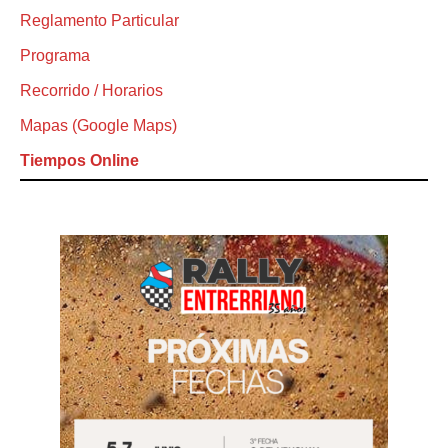
Reglamento Particular
Programa
Recorrido / Horarios
Mapas (Google Maps)
Tiempos Online