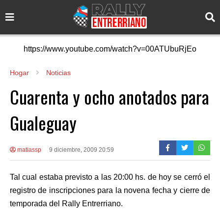
https://www.youtube.com/watch?v=00ATUbuRjEo
Hogar
Noticias
Cuarenta y ocho anotados para
Gualeguay
matiassp
9 diciembre, 2009 20:59
Tal cual estaba previsto a las 20:00 hs. de hoy se cerró el
registro de inscripciones para la novena fecha y cierre de
temporada del Rally Entrerriano.