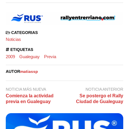
CATEGORIAS
Noticias
ETIQUETAS
2009
Gualeguay
Previa
AUTOR
matiassp
NOTICIA MÁS NUEVA
NOTICIA ANTERIOR
Comienza la actividad
Se postergo el Rally
previa en Gualeguay
Ciudad de Gualeguay