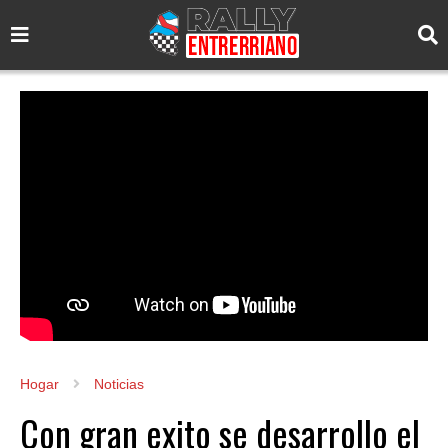
Hogar
Noticias
Con gran exito se desarrollo el