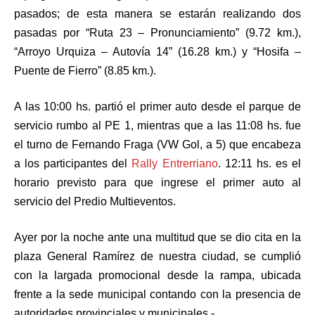
pasados; de esta manera se estarán realizando dos
pasadas por “Ruta 23 – Pronunciamiento” (9.72 km.),
“Arroyo Urquiza – Autovía 14” (16.28 km.) y “Hosifa –
Puente de Fierro” (8.85 km.).
A las 10:00 hs. partió el primer auto desde el parque de
servicio rumbo al PE 1, mientras que a las 11:08 hs. fue
el turno de Fernando Fraga (VW Gol, a 5) que encabeza
a los participantes del
Rally Entrerriano
. 12:11 hs. es el
horario previsto para que ingrese el primer auto al
servicio del Predio Multieventos.
Ayer por la noche ante una multitud que se dio cita en la
plaza General Ramírez de nuestra ciudad, se cumplió
con la largada promocional desde la rampa, ubicada
frente a la sede municipal contando con la presencia de
autoridades provinciales y municipales.-