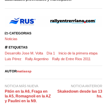
CATEGORIAS
Noticias
ETIQUETAS
Desarrollo Jose M. Volta
Día 1
Inicio de la primera etapa
Luis Pérez
Rally Argentino
Rally de Entre Rios 2011
AUTOR
matiassp
NOTICIA MÁS NUEVA
NOTICIA ANTERIOR
Pitón en la A6, Fraga en
Skakedown desde las 13
la A5, Romagnoli en la AZ
hs.
y Paulini en la N9.