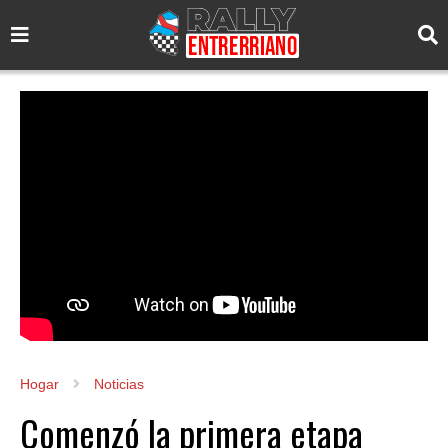
Hogar
Noticias
Comenzó la primera etapa