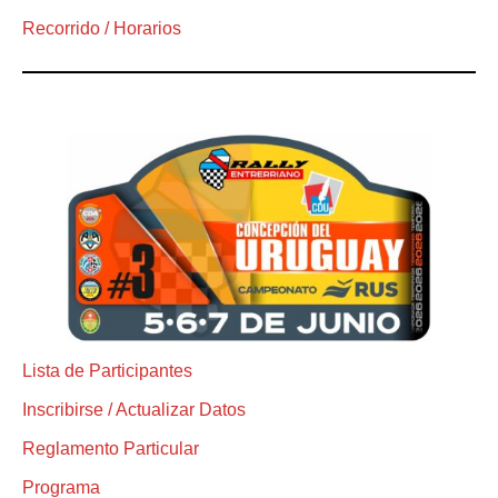
Recorrido / Horarios
Lista de Participantes
Inscribirse / Actualizar Datos
Reglamento Particular
Programa