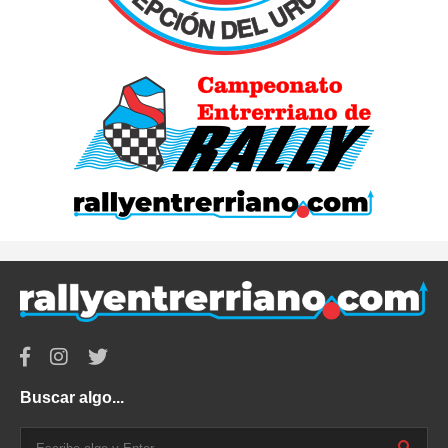
Buscar algo...