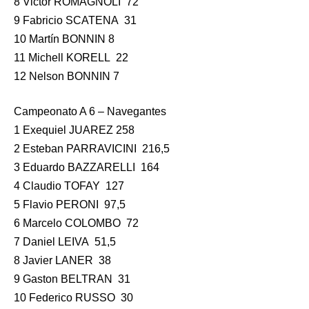
8 Victor ROMAGNOLI 72
9 Fabricio SCATENA 31
10 Martín BONNIN 8
11 Michell KORELL 22
12 Nelson BONNIN 7
Campeonato A 6 – Navegantes
1 Exequiel JUAREZ 258
2 Esteban PARRAVICINI 216,5
3 Eduardo BAZZARELLI 164
4 Claudio TOFAY 127
5 Flavio PERONI 97,5
6 Marcelo COLOMBO 72
7 Daniel LEIVA 51,5
8 Javier LANER 38
9 Gaston BELTRAN 31
10 Federico RUSSO 30