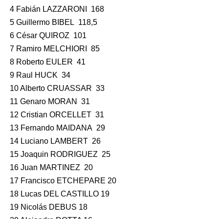
4 Fabián LAZZARONI 168
5 Guillermo BIBEL 118,5
6 César QUIROZ 101
7 Ramiro MELCHIORI 85
8 Roberto EULER 41
9 Raul HUCK 34
10 Alberto CRUASSAR 33
11 Genaro MORAN 31
12 Cristian ORCELLET 31
13 Fernando MAIDANA 29
14 Luciano LAMBERT 26
15 Joaquin RODRIGUEZ 25
16 Juan MARTINEZ 20
17 Francisco ETCHEPARE 20
18 Lucas DEL CASTILLO 19
19 Nicolás DEBUS 18