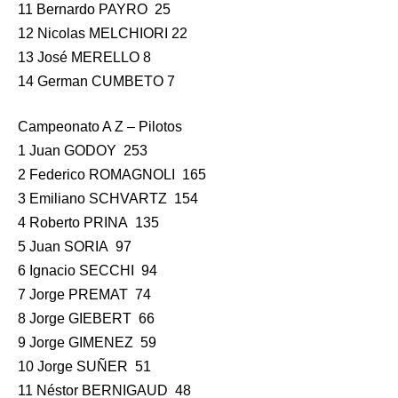
11 Bernardo PAYRO 25
12 Nicolas MELCHIORI 22
13 José MERELLO 8
14 German CUMBETO 7
Campeonato A Z – Pilotos
1 Juan GODOY 253
2 Federico ROMAGNOLI 165
3 Emiliano SCHVARTZ 154
4 Roberto PRINA 135
5 Juan SORIA 97
6 Ignacio SECCHI 94
7 Jorge PREMAT 74
8 Jorge GIEBERT 66
9 Jorge GIMENEZ 59
10 Jorge SUÑER 51
11 Néstor BERNIGAUD 48