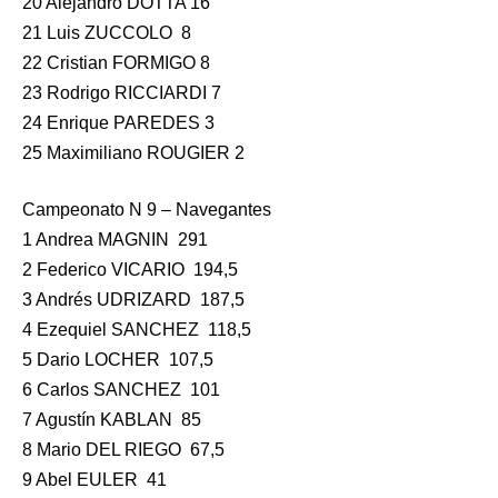
20 Alejandro DOTTA 16
21 Luis ZUCCOLO 8
22 Cristian FORMIGO 8
23 Rodrigo RICCIARDI 7
24 Enrique PAREDES 3
25 Maximiliano ROUGIER 2
Campeonato N 9 – Navegantes
1 Andrea MAGNIN 291
2 Federico VICARIO 194,5
3 Andrés UDRIZARD 187,5
4 Ezequiel SANCHEZ 118,5
5 Dario LOCHER 107,5
6 Carlos SANCHEZ 101
7 Agustín KABLAN 85
8 Mario DEL RIEGO 67,5
9 Abel EULER 41