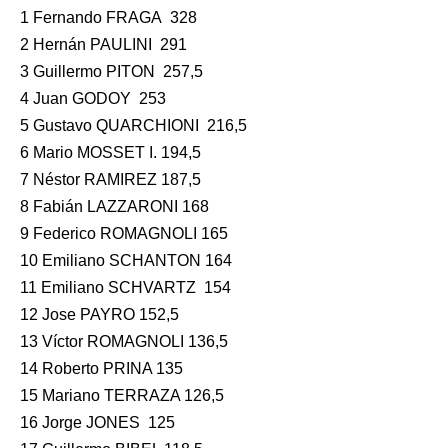
1 Fernando FRAGA 328
2 Hernán PAULINI 291
3 Guillermo PITON 257,5
4 Juan GODOY 253
5 Gustavo QUARCHIONI 216,5
6 Mario MOSSET I. 194,5
7 Néstor RAMIREZ 187,5
8 Fabián LAZZARONI 168
9 Federico ROMAGNOLI 165
10 Emiliano SCHANTON 164
11 Emiliano SCHVARTZ 154
12 Jose PAYRO 152,5
13 Víctor ROMAGNOLI 136,5
14 Roberto PRINA 135
15 Mariano TERRAZA 126,5
16 Jorge JONES 125