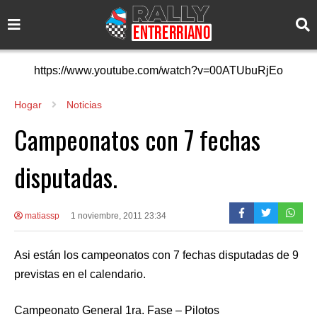
https://www.youtube.com/watch?v=00ATUbuRjEo
Hogar
Noticias
Campeonatos con 7 fechas
disputadas.
matiassp
1 noviembre, 2011 23:34
Asi están los campeonatos con 7 fechas disputadas de 9
previstas en el calendario.
Campeonato General 1ra. Fase – Pilotos