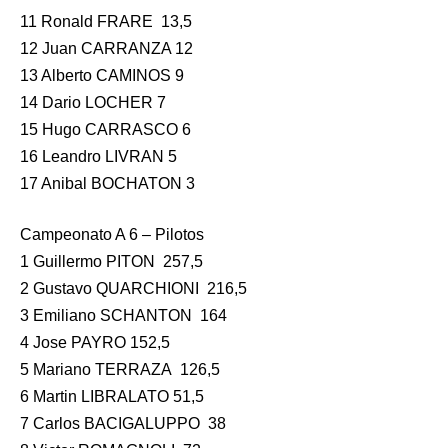
11 Ronald FRARE 13,5
12 Juan CARRANZA 12
13 Alberto CAMINOS 9
14 Dario LOCHER 7
15 Hugo CARRASCO 6
16 Leandro LIVRAN 5
17 Anibal BOCHATON 3
Campeonato A 6 – Pilotos
1 Guillermo PITON 257,5
2 Gustavo QUARCHIONI 216,5
3 Emiliano SCHANTON 164
4 Jose PAYRO 152,5
5 Mariano TERRAZA 126,5
6 Martin LIBRALATO 51,5
7 Carlos BACIGALUPPO 38