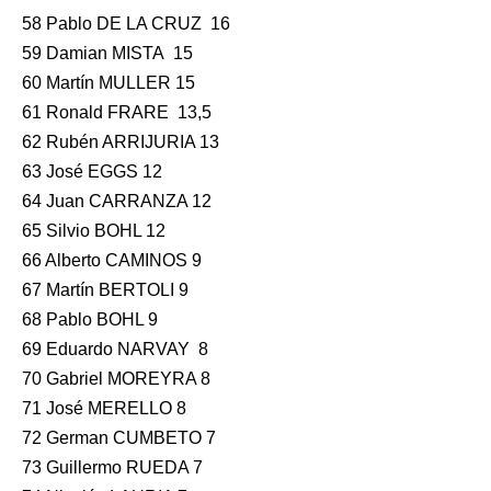
58 Pablo DE LA CRUZ 16
59 Damian MISTA 15
60 Martín MULLER 15
61 Ronald FRARE 13,5
62 Rubén ARRIJURIA 13
63 José EGGS 12
64 Juan CARRANZA 12
65 Silvio BOHL 12
66 Alberto CAMINOS 9
67 Martín BERTOLI 9
68 Pablo BOHL 9
69 Eduardo NARVAY 8
70 Gabriel MOREYRA 8
71 José MERELLO 8
72 German CUMBETO 7
73 Guillermo RUEDA 7