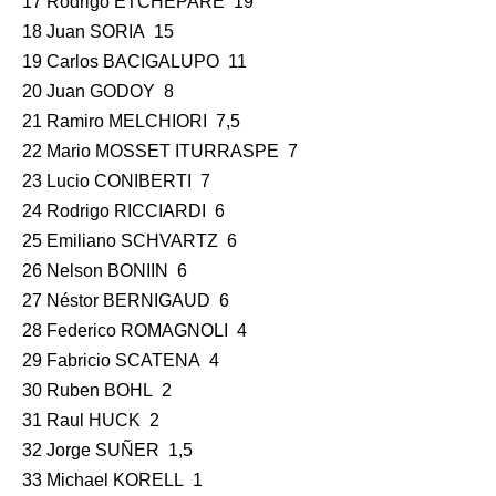
17 Rodrigo ETCHEPARE 19
18 Juan SORIA 15
19 Carlos BACIGALUPO 11
20 Juan GODOY 8
21 Ramiro MELCHIORI 7,5
22 Mario MOSSET ITURRASPE 7
23 Lucio CONIBERTI 7
24 Rodrigo RICCIARDI 6
25 Emiliano SCHVARTZ 6
26 Nelson BONIIN 6
27 Néstor BERNIGAUD 6
28 Federico ROMAGNOLI 4
29 Fabricio SCATENA 4
30 Ruben BOHL 2
31 Raul HUCK 2
32 Jorge SUÑER 1,5
33 Michael KORELL 1