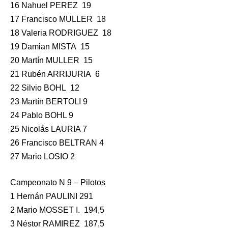
16 Nahuel PEREZ 19
17 Francisco MULLER 18
18 Valeria RODRIGUEZ 18
19 Damian MISTA 15
20 Martín MULLER 15
21 Rubén ARRIJURIA 6
22 Silvio BOHL 12
23 Martín BERTOLI 9
24 Pablo BOHL 9
25 Nicolás LAURIA 7
26 Francisco BELTRAN 4
27 Mario LOSIO 2
Campeonato N 9 – Pilotos
1 Hernán PAULINI 291
2 Mario MOSSET I. 194,5
3 Néstor RAMIREZ 187,5