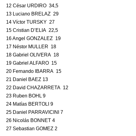
12 César URDIRO 34,5
13 Luciano BRELAZ 29
14 Víctor TURSKY 27
15 Cristian D’ELIA 22,5
16 Angel GONZALEZ 19
17 Néstor MULLER 18
18 Gabriel OLIVERA 18
19 Gabriel ALFARO 15
20 Fernando IBARRA 15
21 Daniel BAEZ 13
22 David CHAZARRETA 12
23 Ruben BOHL 9
24 Matías BERTOLI 9
25 Daniel PARRAVICINI 7
26 Nicolás BONNET 4
27 Sebastian GOMEZ 2