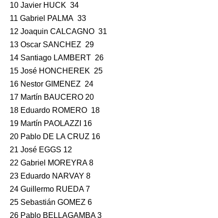
10 Javier HUCK 34
11 Gabriel PALMA 33
12 Joaquin CALCAGNO 31
13 Oscar SANCHEZ 29
14 Santiago LAMBERT 26
15 José HONCHEREK 25
16 Nestor GIMENEZ 24
17 Martín BAUCERO 20
18 Eduardo ROMERO 18
19 Martín PAOLAZZI 16
20 Pablo DE LA CRUZ 16
21 José EGGS 12
22 Gabriel MOREYRA 8
23 Eduardo NARVAY 8
24 Guillermo RUEDA 7
25 Sebastián GOMEZ 6
26 Pablo BELLAGAMBA 3