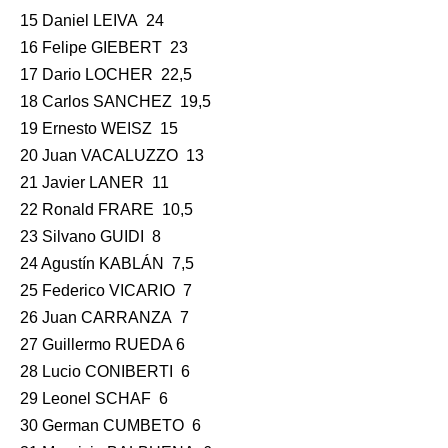
15 Daniel LEIVA 24
16 Felipe GIEBERT 23
17 Dario LOCHER 22,5
18 Carlos SANCHEZ 19,5
19 Ernesto WEISZ 15
20 Juan VACALUZZO 13
21 Javier LANER 11
22 Ronald FRARE 10,5
23 Silvano GUIDI 8
24 Agustín KABLÁN 7,5
25 Federico VICARIO 7
26 Juan CARRANZA 7
27 Guillermo RUEDA 6
28 Lucio CONIBERTI 6
29 Leonel SCHAF 6
30 German CUMBETO 6