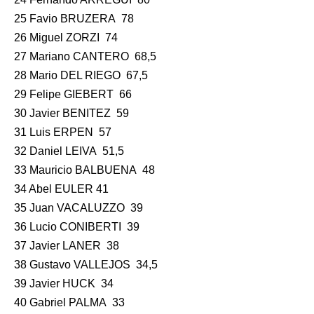
25 Favio BRUZERA 78
26 Miguel ZORZI 74
27 Mariano CANTERO 68,5
28 Mario DEL RIEGO 67,5
29 Felipe GIEBERT 66
30 Javier BENITEZ 59
31 Luis ERPEN 57
32 Daniel LEIVA 51,5
33 Mauricio BALBUENA 48
34 Abel EULER 41
35 Juan VACALUZZO 39
36 Lucio CONIBERTI 39
37 Javier LANER 38
38 Gustavo VALLEJOS 34,5
39 Javier HUCK 34
40 Gabriel PALMA 33