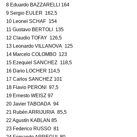
8 Eduardo BAZZARELLI 164
9 Sergio EULER 162,5
10 Leonel SCHAF 154
11 Gustavo BERTOLI 135
12 Claudio TOFAY 126,5
13 Leonardo VILLANOVA 125
14 Marcelo COLOMBO 123
15 Ezequiel SANCHEZ 118,5
16 Dario LOCHER 114,5
17 Carlos SANCHEZ 101
18 Flavio PERONI 97,5
19 Ernesto WEISZ 97
20 Javier TABOADA 94
21 Rubén ARRIJURIA 85,5
22 Agustín KABLAN 85
23 Federico RUSSO 81
24 Fernando ARREGUI 80