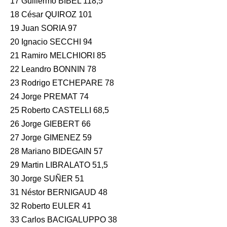
17 Guillermo BIBEL 118,5
18 César QUIROZ 101
19 Juan SORIA 97
20 Ignacio SECCHI 94
21 Ramiro MELCHIORI 85
22 Leandro BONNIN 78
23 Rodrigo ETCHEPARE 78
24 Jorge PREMAT 74
25 Roberto CASTELLI 68,5
26 Jorge GIEBERT 66
27 Jorge GIMENEZ 59
28 Mariano BIDEGAIN 57
29 Martin LIBRALATO 51,5
30 Jorge SUÑER 51
31 Néstor BERNIGAUD 48
32 Roberto EULER 41
33 Carlos BACIGALUPPO 38