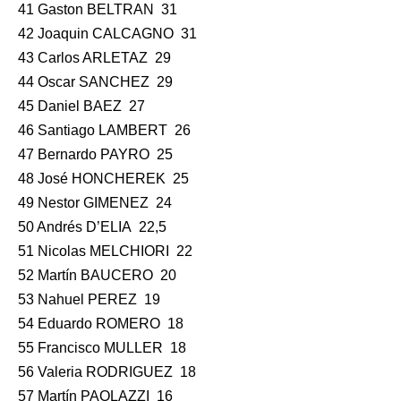
41 Gaston BELTRAN 31
42 Joaquin CALCAGNO 31
43 Carlos ARLETAZ 29
44 Oscar SANCHEZ 29
45 Daniel BAEZ 27
46 Santiago LAMBERT 26
47 Bernardo PAYRO 25
48 José HONCHEREK 25
49 Nestor GIMENEZ 24
50 Andrés D’ELIA 22,5
51 Nicolas MELCHIORI 22
52 Martín BAUCERO 20
53 Nahuel PEREZ 19
54 Eduardo ROMERO 18
55 Francisco MULLER 18
56 Valeria RODRIGUEZ 18
57 Martín PAOLAZZI 16