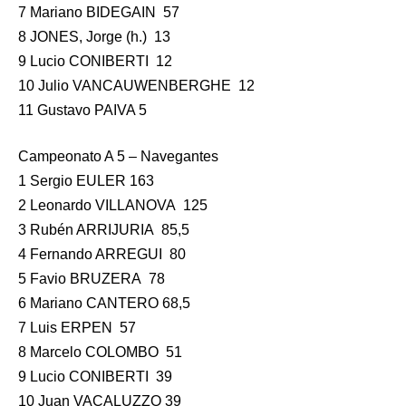
7 Mariano BIDEGAIN 57
8 JONES, Jorge (h.) 13
9 Lucio CONIBERTI 12
10 Julio VANCAUWENBERGHE 12
11 Gustavo PAIVA 5
Campeonato A 5 – Navegantes
1 Sergio EULER 163
2 Leonardo VILLANOVA 125
3 Rubén ARRIJURIA 85,5
4 Fernando ARREGUI 80
5 Favio BRUZERA 78
6 Mariano CANTERO 68,5
7 Luis ERPEN 57
8 Marcelo COLOMBO 51
9 Lucio CONIBERTI 39
10 Juan VACALUZZO 39