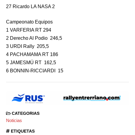
27 Ricardo LA NASA 2
Campeonato Equipos
1 VARFERIA RT 294
2 Derecho Al Podio 246,5
3 URDI Rally 205,5
4 PACHAMAMA RT 186
5 JAMESMÚ RT 162,5
6 BONNIN-RICCIARDI 15
CATEGORIAS
Noticias
ETIQUETAS