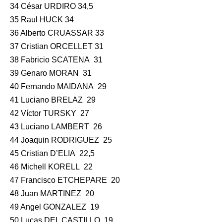
34 César URDIRO 34,5
35 Raul HUCK 34
36 Alberto CRUASSAR 33
37 Cristian ORCELLET 31
38 Fabricio SCATENA 31
39 Genaro MORAN 31
40 Fernando MAIDANA 29
41 Luciano BRELAZ 29
42 Víctor TURSKY 27
43 Luciano LAMBERT 26
44 Joaquin RODRIGUEZ 25
45 Cristian D’ELIA 22,5
46 Michell KORELL 22
47 Francisco ETCHEPARE 20
48 Juan MARTINEZ 20
49 Angel GONZALEZ 19
50 Lucas DEL CASTILLO 19