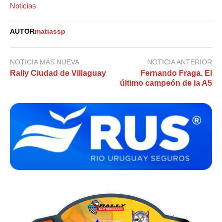
Noticias
AUTOR
matiassp
NOTICIA MÁS NUEVA
NOTICIA ANTERIOR
Rally Ciudad de Villaguay
Fernando Fraga. El
último campeón de la A5