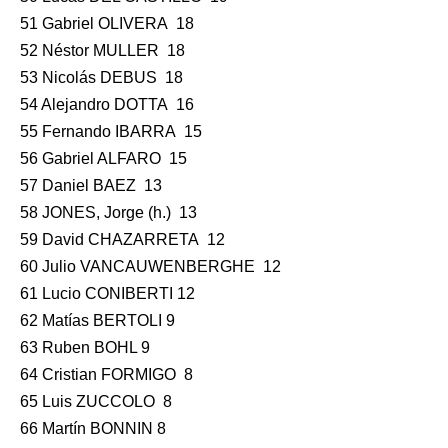
51 Gabriel OLIVERA 18
52 Néstor MULLER 18
53 Nicolás DEBUS 18
54 Alejandro DOTTA 16
55 Fernando IBARRA 15
56 Gabriel ALFARO 15
57 Daniel BAEZ 13
58 JONES, Jorge (h.) 13
59 David CHAZARRETA 12
60 Julio VANCAUWENBERGHE 12
61 Lucio CONIBERTI 12
62 Matías BERTOLI 9
63 Ruben BOHL 9
64 Cristian FORMIGO 8
65 Luis ZUCCOLO 8
66 Martín BONNIN 8