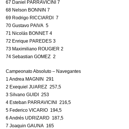
67 Daniel PARRAVICINI 7
68 Nelson BONNIN 7
69 Rodrigo RICCIARDI 7
70 Gustavo PAIVA 5
71 Nicolás BONNET 4
72 Enrique PAREDES 3
73 Maximiliano ROUGIER 2
74 Sebastian GOMEZ 2
Campeonato Absoluto – Navegantes
1 Andrea MAGNIN 291
2 Exequiel JUAREZ 257,5
3 Silvano GUIDI 253
4 Esteban PARRAVICINI 216,5
5 Federico VICARIO 194,5
6 Andrés UDRIZARD 187,5
7 Joaquin GAUNA 165