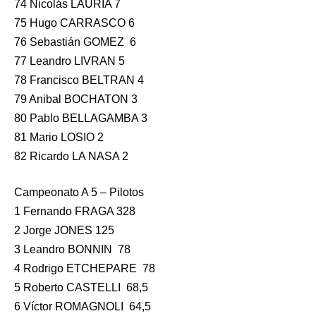
74 Nicolás LAURIA 7
75 Hugo CARRASCO 6
76 Sebastián GOMEZ 6
77 Leandro LIVRAN 5
78 Francisco BELTRAN 4
79 Anibal BOCHATON 3
80 Pablo BELLAGAMBA 3
81 Mario LOSIO 2
82 Ricardo LA NASA 2
Campeonato A 5 – Pilotos
1 Fernando FRAGA 328
2 Jorge JONES 125
3 Leandro BONNIN 78
4 Rodrigo ETCHEPARE 78
5 Roberto CASTELLI 68,5
6 Víctor ROMAGNOLI 64,5