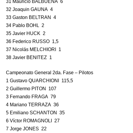
31 Mauricio BALBUENA 6
32 Joaquin GAUNA 4
33 Gaston BELTRAN 4
34 Pablo BOHL 2
35 Javier HUCK 2
36 Federico RUSSO 1,5
37 Nicolás MELCHIORI 1
38 Javier BENITEZ 1
Campeonato General 2da. Fase – Pilotos
1 Gustavo QUARCHIONI 115,5
2 Guillermo PITON 107
3 Fernando FRAGA 79
4 Mariano TERRAZA 36
5 Emiliano SCHANTON 35
6 Víctor ROMAGNOLI 27
7 Jorge JONES 22