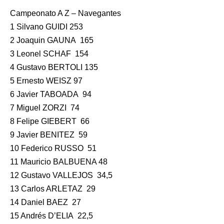
Campeonato A Z – Navegantes
1 Silvano GUIDI 253
2 Joaquin GAUNA 165
3 Leonel SCHAF 154
4 Gustavo BERTOLI 135
5 Ernesto WEISZ 97
6 Javier TABOADA 94
7 Miguel ZORZI 74
8 Felipe GIEBERT 66
9 Javier BENITEZ 59
10 Federico RUSSO 51
11 Mauricio BALBUENA 48
12 Gustavo VALLEJOS 34,5
13 Carlos ARLETAZ 29
14 Daniel BAEZ 27
15 Andrés D’ELIA 22,5