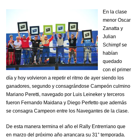
En la clase
menor Oscar
Zanatta y
Julian
Schimpf se
habían
quedado
con el primer
día y hoy volvieron a repetir el ritmo de ayer siendo los
ganadores, segundo y consagrándose Campeón culmino
Mariano Peretti, navegado por Luis Leineker y terceros
fueron Fernando Maidana y Diego Perfetto que además
se consagra Campeon entre los Navegantes de la clase.
De esta manera termina el año el Rally Entrerriano que
en marzo del próximo año arrancara su 31° temporada.