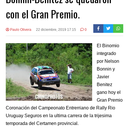
con el Gran Premio.
Paulo Olivera
22 diciembre, 2019 17:15
0
El Binomio
integrado
por Nelson
Bonnin y
Javier
Benitez
gano hoy el
Gran Premio
Coronación del Campeonato Entrerriano de Rally Rio
Uruguay Seguros en la ultima carrera de la trijesima
temporada del Certamen provincial.