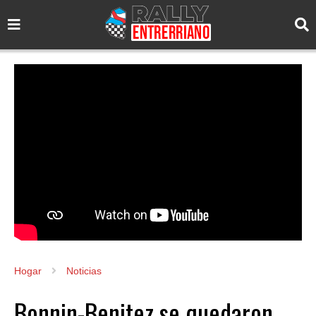
Hogar
Noticias
Bonnin-Benitez se quedaron