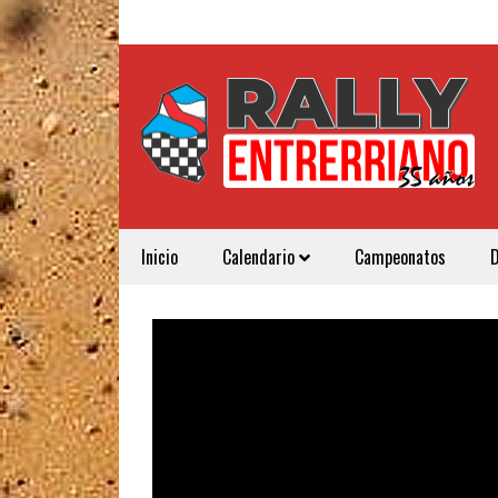
Inicio
Calendario
Campeonatos