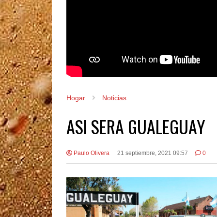
Hogar
Noticias
ASI SERA GUALEGUAY
Paulo Olivera
21 septiembre, 2021 09:57
0