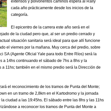
extensos y polvorientos caminos espera al Rally
cada año prácticamente desde los inicios de la
categoría.
El epicentro de la carrera este año será en el
jado de la ciudad pero que, al ser un predio cerrado y
actual situación sanitaria será ideal para que allí funcione
ado el viernes por la mañana. Muy cerca del predio, sobre
ci SA (Agente Oficial Yale para todo Entre Ríos) será la
1hs a 14hs continuando el sábado de 7hs a 8hs y la
hs a 11hs; también en el mismo predio será la Dirección de
izará el reconocimiento de los tramos de Punta del Monte;
own en un tramo de 2,8km en el Kartodromo y la jornada
a ciudad a las 19:45hs. El sábado entre las 8hs y las 11hs
rizándose a reconocer los tramos de Punta del Monte a