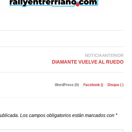
NOTICIA ANTERIOR
DIAMANTE VUELVE AL RUEDO
WordPress (0)
Facebook (
)
Disqus (
)
publicada.
Los campos obligatorios están marcados con
*