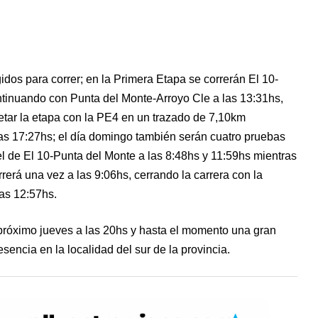
idos para correr; en la Primera Etapa se correrán El 10-
tinuando con Punta del Monte-Arroyo Cle a las 13:31hs,
etar la etapa con la PE4 en un trazado de 7,10km
as 17:27hs; el día domingo también serán cuatro pruebas
 el de El 10-Punta del Monte a las 8:48hs y 11:59hs mientras
rerá una vez a las 9:06hs, cerrando la carrera con la
as 12:57hs.
 próximo jueves a las 20hs y hasta el momento una gran
encia en la localidad del sur de la provincia.