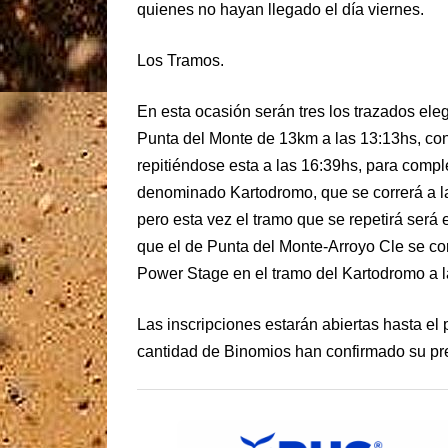
quienes no hayan llegado el día viernes.
Los Tramos.
En esta ocasión serán tres los trazados eleg
Punta del Monte de 13km a las 13:13hs, con
repitiéndose esta a las 16:39hs, para compl
denominado Kartodromo, que se correrá a l
pero esta vez el tramo que se repetirá será
que el de Punta del Monte-Arroyo Cle se cor
Power Stage en el tramo del Kartodromo a l
Las inscripciones estarán abiertas hasta el
cantidad de Binomios han confirmado su pres