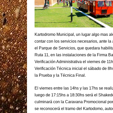
Kartodromo Municipal, un lugar algo mas ale
contar con los servicios necesarios, ante la 
el Parque de Servicios, que quedara habilit
Ruta 11, en las instalaciones de la Firma Ba
Verificación Administrativa el viernes de 1
Verificación Técnica inicial el sábado de 8
la Prueba y la Técnica Final.
El viernes entre las 14hs y las 17hs se real
luego de 17:15hs a 18:30hs será el Shaked
culminará con la Caravana Promocional por l
se reconocerá el tramo del Kartodomo, auto