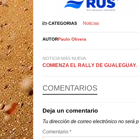
Noticias
CATEGORIAS
AUTOR
Paulo Olivera
NOTICIA MÁS NUEVA
COMIENZA EL RALLY DE GUALEGUAY.
COMENTARIOS
Deja un comentario
Tu dirección de correo electrónico no será 
Comentario
*