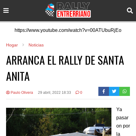
https://www.youtube.com/watch?v=00ATUbuRjEo
Hogar
Noticias
ARRANCA EL RALLY DE SANTA
ANITA
Paulo Olivera
29 abril, 2022 18:33
0
Ya
pasar
on por
la