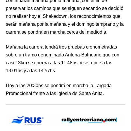
continuaran mañana por la mañana; con el fin de
preservar los caminos que se siguen secando se decidió
no realizar hoy el Shakedown, los reconocimientos que
serán mañana por la mañana y el domingo temprano y la
carrera se pondrá en marcha cerca del mediodía.
Mañana la carrera tendrá tres pruebas cronometradas
sobre un tramo denominado Antena-Balneario que con
casi 13km se correra a las 11.48hs. y se repite a las
13:01hs y a las 14:57hs.
Hoy a las 20:30hs se pondrá en marcha la Largada
Promocional frente a las Iglesia de Santa Anita.