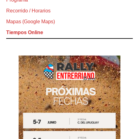
Recorrido / Horarios
Mapas (Google Maps)
Tiempos Online