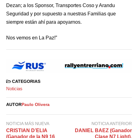
Dezan; a los Sponsor, Transportes Coso y Arandu
Seguridad y por supuesto a nuestras Familias que
siempre están ahí para apoyarnos.
Nos vemos en La Paz!”
CATEGORIAS
Noticias
AUTOR
Paulo Olivera
NOTICIA MÁS NUEVA
NOTICIA ANTERIOR
CRISTIAN D’ELIA
DANIEL BAEZ (Ganador
(Ganador de la N9 16
Clase N7 Light).