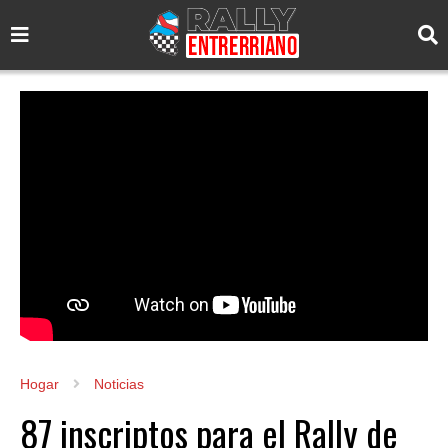
Hogar
Noticias
87 inscriptos para el Rally de