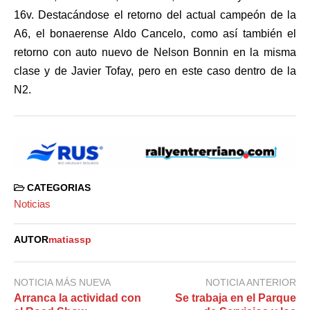
16v. Destacándose el retorno del actual campeón de la
A6, el bonaerense Aldo Cancelo, como así también el
retorno con auto nuevo de Nelson Bonnin en la misma
clase y de Javier Tofay, pero en este caso dentro de la
N2.
CATEGORIAS
Noticias
AUTOR
matiassp
NOTICIA MÁS NUEVA
NOTICIA ANTERIOR
Arranca la actividad con
Se trabaja en el Parque