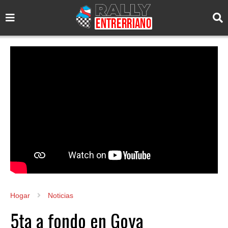
Hogar
Noticias
5ta a fondo en Goya