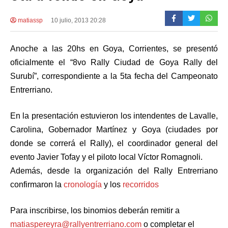
matiassp
10 julio, 2013 20:28
Anoche a las 20hs en Goya, Corrientes, se presentó
oficialmente el “8vo Rally Ciudad de Goya Rally del
Surubí”, correspondiente a la 5ta fecha del Campeonato
Entrerriano.
En la presentación estuvieron los intendentes de Lavalle,
Carolina, Gobernador Martínez y Goya (ciudades por
donde se correrá el Rally), el coordinador general del
evento Javier Tofay y el piloto local Víctor Romagnoli.
Además, desde la organización del Rally Entrerriano
confirmaron la
cronología
y los
recorridos
Para inscribirse, los binomios deberán remitir a
matiaspereyra@rallyentrerriano.com
o completar el