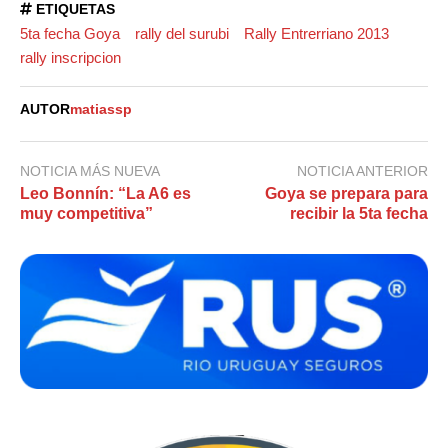
ETIQUETAS
5ta fecha Goya
rally del surubi
Rally Entrerriano 2013
rally inscripcion
AUTOR
matiassp
NOTICIA MÁS NUEVA
NOTICIA ANTERIOR
Leo Bonnín: “La A6 es
Goya se prepara para
muy competitiva”
recibir la 5ta fecha