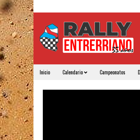
Inicio
Calendario
Campeonatos