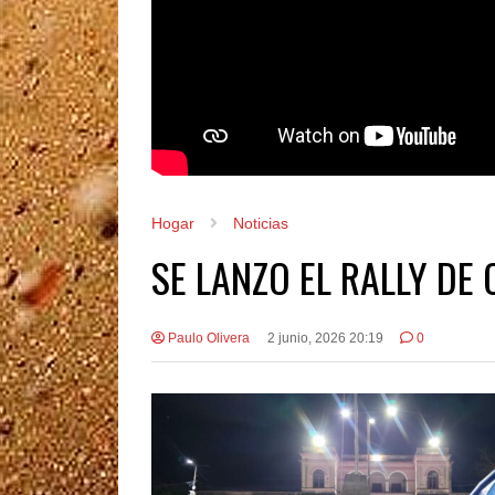
Hogar
Noticias
SE LANZO EL RALLY DE
Paulo Olivera
2 junio, 2026 20:19
0