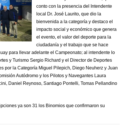
conto con la presencia del Intendente
local Dr. José Laurito, que dio la
bienvenida a la categoría y destaco el
impacto social y económico que genera
el evento, el valor del deporte para la
ciudadanía y el trabajo que se hace
ay para llevar adelante el Campeonato; al intendente lo
tes y Turismo Sergio Richard y el Director de Deportes
s por la Categoría Miguel Pilepich, Diego Neuherz y Juan
 Comisión Autódromo y los Pilotos y Navegantes Laura
cini, Daniel Reynoso, Santiago Pontelli, Tomas Pellandino
cripciones ya son 31 los Binomios que confirmaron su