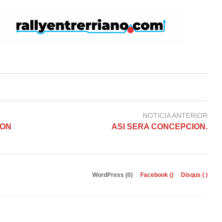
NOTICIA ANTERIOR
ION
ASI SERA CONCEPCION.
WordPress (0)
Facebook (
)
Disqus (
)