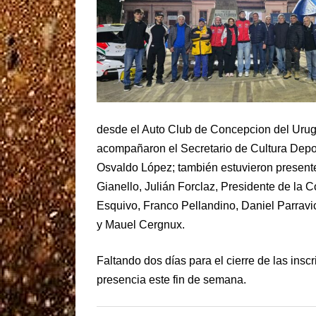
desde el Auto Club de Concepcion del Urugu
acompañaron el Secretario de Cultura Depor
Osvaldo López; también estuvieron presente
Gianello, Julián Forclaz, Presidente de la
Esquivo, Franco Pellandino, Daniel Parravi
y Mauel Cergnux.
Faltando dos días para el cierre de las ins
presencia este fin de semana.