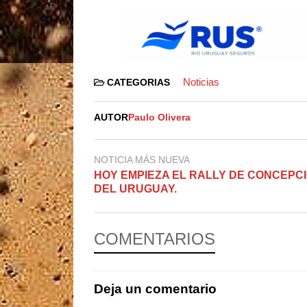
Noticias
CATEGORIAS
AUTOR
Paulo Olivera
NOTICIA MÁS NUEVA
HOY EMPIEZA EL RALLY DE CONCEPC
DEL URUGUAY.
COMENTARIOS
Deja un comentario