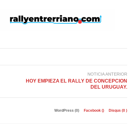
NOTICIA ANTERIOR
HOY EMPIEZA EL RALLY DE CONCEPCION
DEL URUGUAY.
WordPress (0)
Facebook (
)
Disqus (
0
)