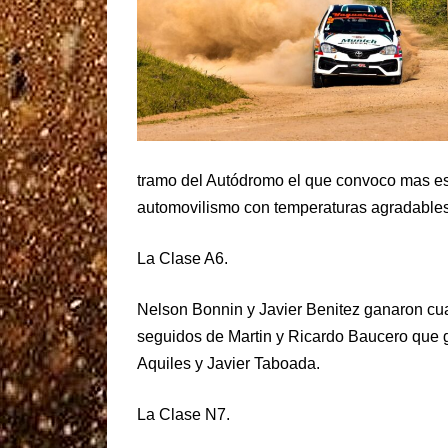
tramo del Autódromo el que convoco mas esp
automovilismo con temperaturas agradables
La Clase A6.
Nelson Bonnin y Javier Benitez ganaron cua
seguidos de Martin y Ricardo Baucero que ga
Aquiles y Javier Taboada.
La Clase N7.