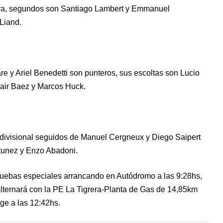
rera, segundos son Santiago Lambert y Emmanuel
 Liand.
re y Ariel Benedetti son punteros, sus escoltas son Lucio
Yair Baez y Marcos Huck.
 divisional seguidos de Manuel Cergneux y Diego Saipert
ntunez y Enzo Abadoni.
uebas especiales arrancando en Autódromo a las 9:28hs,
alternará con la PE La Tigrera-Planta de Gas de 14,85km
ge a las 12:42hs.