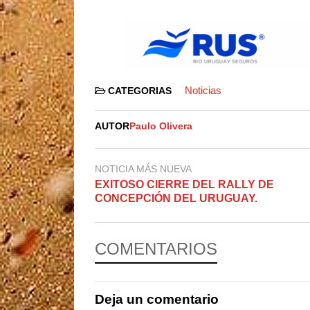
Noticias
CATEGORIAS
AUTOR
Paulo Olivera
NOTICIA MÁS NUEVA
EXITOSO CIERRE DEL RALLY DE
CONCEPCIÓN DEL URUGUAY.
COMENTARIOS
Deja un comentario