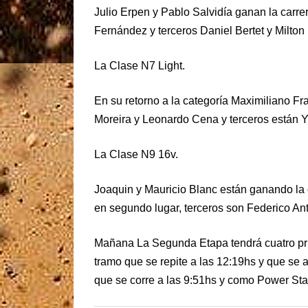
Julio Erpen y Pablo Salvidía ganan la car
Fernández y terceros Daniel Bertet y Milton
La Clase N7 Light.
En su retorno a la categoría Maximiliano Fra
Moreira y Leonardo Cena y terceros están 
La Clase N9 16v.
Joaquin y Mauricio Blanc están ganando la
en segundo lugar, terceros son Federico A
Mañana La Segunda Etapa tendrá cuatro pr
tramo que se repite a las 12:19hs y que se 
que se corre a las 9:51hs y como Power Sta