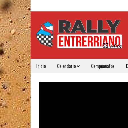
Inicio
Calendario
Campeonatos