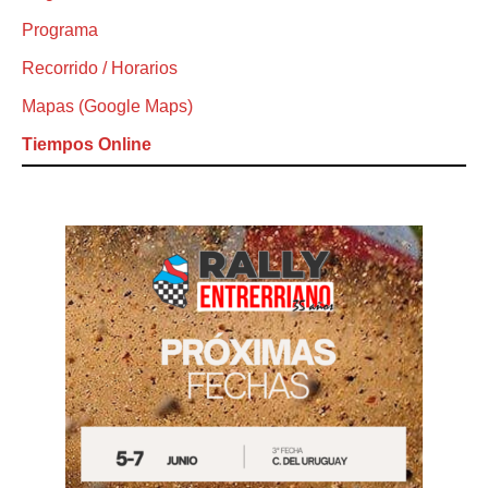
Programa
Recorrido / Horarios
Mapas (Google Maps)
Tiempos Online