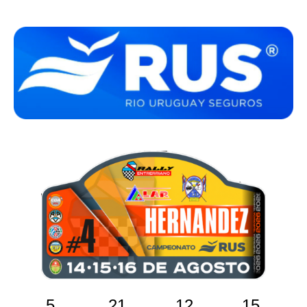
5
21
12
15