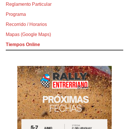
Reglamento Particular
Programa
Recorrido / Horarios
Mapas (Google Maps)
Tiempos Online