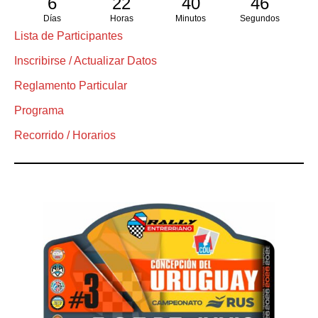
6
22
40
46
Días
Horas
Minutos
Segundos
Lista de Participantes
Inscribirse / Actualizar Datos
Reglamento Particular
Programa
Recorrido / Horarios