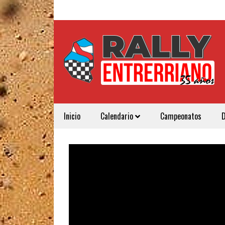
Inicio
Calendario
Campeonatos