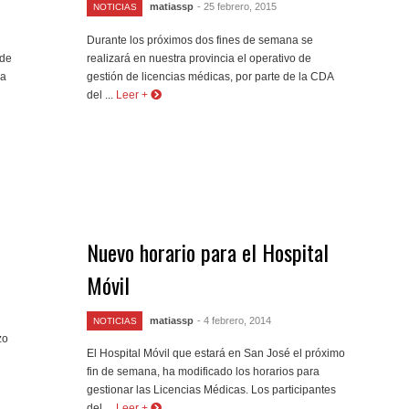
matiassp
- 25 febrero, 2015
NOTICIAS
Durante los próximos dos fines de semana se
 de
realizará en nuestra provincia el operativo de
ia
gestión de licencias médicas, por parte de la CDA
del ...
Leer +
Nuevo horario para el Hospital
Móvil
matiassp
- 4 febrero, 2014
NOTICIAS
zo
El Hospital Móvil que estará en San José el próximo
fin de semana, ha modificado los horarios para
gestionar las Licencias Médicas. Los participantes
del ...
Leer +