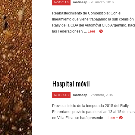
matiassp
- 28 marzo, 2016
NOTICIAS
Reabastecimiento de Combustible: Con el
lineamiento que viene trabajando la sub comisión
Rally de la CDA del Automóvil Club Argentino, hac
las Federaciones y ...
Leer +
Hospital móvil
matiassp
- 2 febrero, 2015
NOTICIAS
Previo al inicio de la temporada 2015 del Rally
Entrerriano, previsto para los días 13 al 15 de mar
en Villa Elisa, se hará presente ...
Leer +