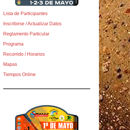
Lista de Participantes
Inscribirse / Actualizar Datos
Reglamento Particular
Programa
Recorrido / Horarios
Mapas
Tiempos Online