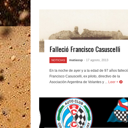
Falleció Francisco Casuscelli
matiassp
- 17 agosto, 2013
NOTICIAS
En la noche de ayer y a la edad de 97 años falleci
Francisco Casuscelli, ex piloto, directivo de la
Asociación Argentina de Volantes y ...
Leer +