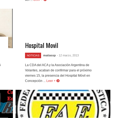
Hospital Movil
matiassp
- 12 marzo, 2013
NOTICIAS
ó
La CDA del ACA y la Asociación Argentina de
Volantes, acaban de confirmar para el próximo
viernes 15, la presencia del Hospital Móvil en
Concepción ...
Leer +