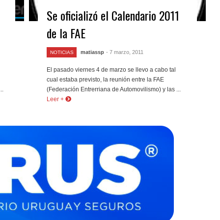
Se oficializó el Calendario 2011
de la FAE
matiassp
- 7 marzo, 2011
NOTICIAS
El pasado viernes 4 de marzo se llevo a cabo tal
cual estaba previsto, la reunión entre la FAE
..
(Federación Entrerriana de Automovilismo) y las ...
Leer +