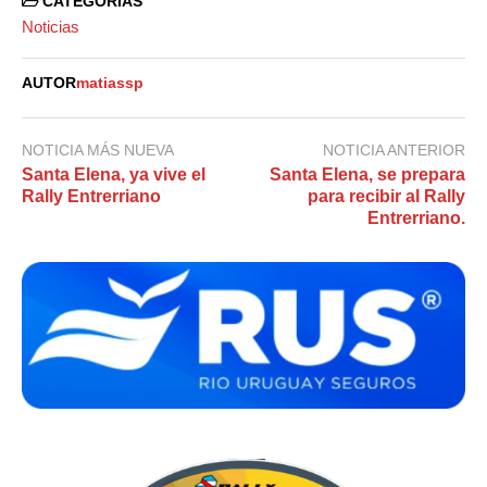
CATEGORIAS
Noticias
AUTOR
matiassp
NOTICIA MÁS NUEVA
NOTICIA ANTERIOR
Santa Elena, ya vive el
Santa Elena, se prepara
Rally Entrerriano
para recibir al Rally
Entrerriano.