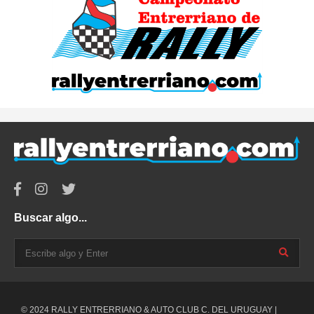
Buscar algo...
© 2024 RALLY ENTRERRIANO & AUTO CLUB C. DEL URUGUAY |