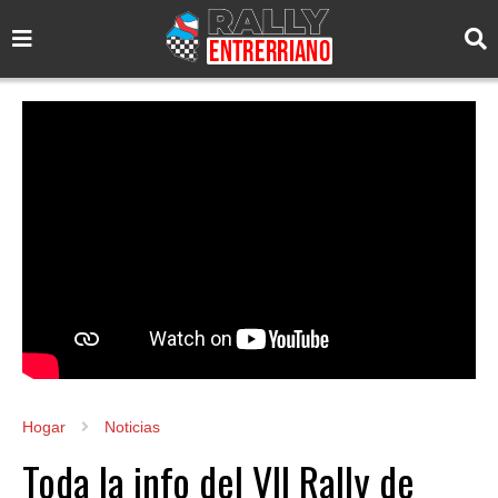
Hogar
Noticias
Toda la info del VII Rally de