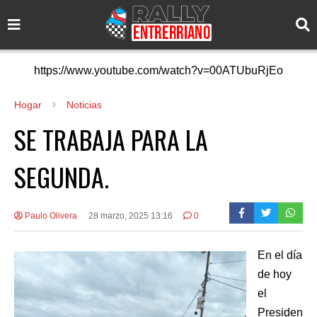
https://www.youtube.com/watch?v=00ATUbuRjEo
Hogar
Noticias
SE TRABAJA PARA LA
SEGUNDA.
Paulo Olivera
28 marzo, 2025 13:16
0
En el día
de hoy
el
Presiden