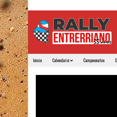
Inicio
Calendario
Campeonatos