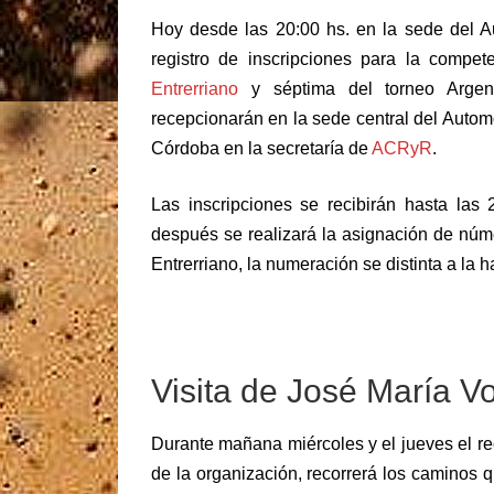
Hoy desde las 20:00 hs. en la sede del A
registro de inscripciones para la compe
Entrerriano
y séptima del torneo Argent
recepcionarán en la sede central del Autom
Córdoba en la secretaría de
ACRyR
.
Las inscripciones se recibirán hasta las 
después se realizará la asignación de núme
Entrerriano, la numeración se distinta a la h
Visita de José María Vo
Durante mañana miércoles y el jueves el r
de la organización, recorrerá los caminos q