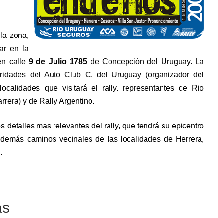
la zona,
ar en la
en calle
9 de Julio 1785
de Concepción del Uruguay. La
ridades del Auto Club C. del Uruguay (organizador del
localidades que visitará el rally, representantes de Rio
rrera) y de Rally Argentino.
os detalles mas relevantes del rally, que tendrá su epicentro
demás caminos vecinales de las localidades de Herrera,
.
as