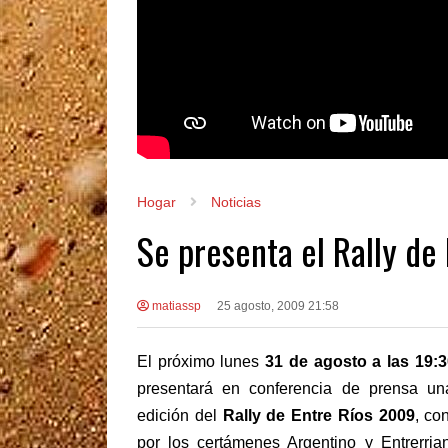
Hogar
Noticias
Se presenta el Rally de
matiassp
25 agosto, 2009 21:58
El próximo lunes
31 de agosto a las 19:3
presentará en conferencia de prensa u
edición del
Rally de Entre Ríos 2009
, co
por los certámenes Argentino y Entrerria