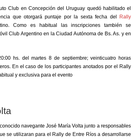
uto Club en Concepción del Uruguay quedó habilitado el
tencia que otorgará puntaje por la sexta fecha del
Rally
ino. Como es habitual las inscripciones también se
óvil Club Argentino en la Ciudad Autónoma de Bs. As. y en
20:00 hs. del martes 8 de septiembre; veinticuatro horas
ros. En el caso de los participantes anotados por el Rally
abitual y exclusiva para el evento
lta
econocido navegante José María Volta junto a responsables
ue se utilizaran para el Rally de Entre Ríos a desarrollarse