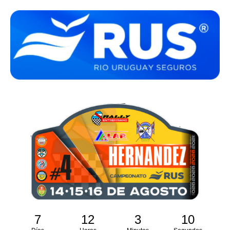
7
12
3
10