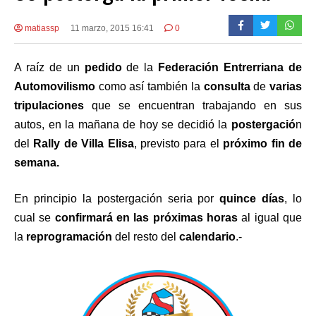
matiassp
11 marzo, 2015 16:41
0
A raíz de un
pedido
de la
Federación Entrerriana de
Automovilismo
como así también la
consulta
de
varias
tripulaciones
que se encuentran trabajando en sus
autos, en la mañana de hoy se decidió la
postergació
n
del
Rally de Villa Elisa
, previsto para el
próximo fin de
semana.
En principio la postergación seria por
quince días
, lo
cual se
confirmará en las próximas horas
al igual que
la
reprogramación
del resto del
calendario
.-