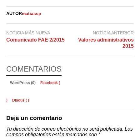
AUTOR
matiassp
NOTICIA MÁS NUEVA
NOTICIA ANTERIOR
Comunicado FAE 2/2015
Valores administrativos
2015
COMENTARIOS
WordPress (0)
Facebook (
)
Disqus (
)
Deja un comentario
Tu dirección de correo electrónico no será publicada.
Los
campos obligatorios están marcados con
*