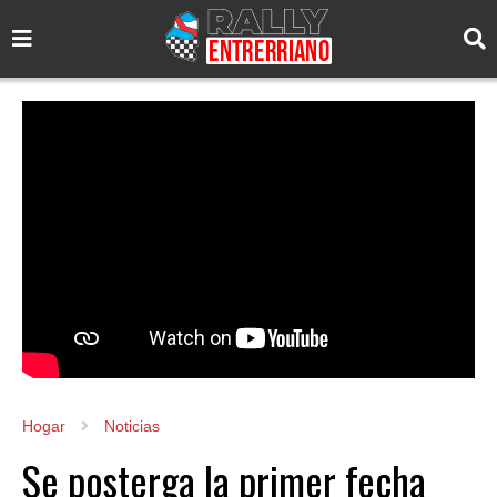
Hogar
Noticias
Se posterga la primer fecha