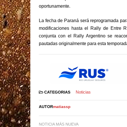
oportunamente.
La fecha de Paraná será reprogramada para
modificaciones hasta el Rally de Entre 
conjunta con el Rally Argentino se reaco
pautadas originalmente para esta temporad
Noticias
CATEGORIAS
AUTOR
matiassp
NOTICIA MÁS NUEVA