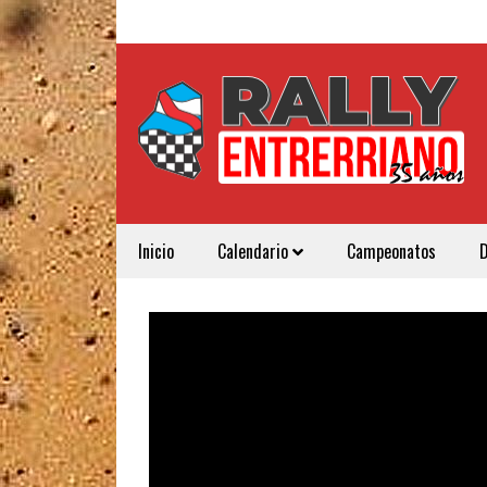
Inicio
Calendario
Campeonatos