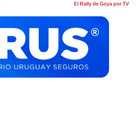
á
El Rally de Goya por TV