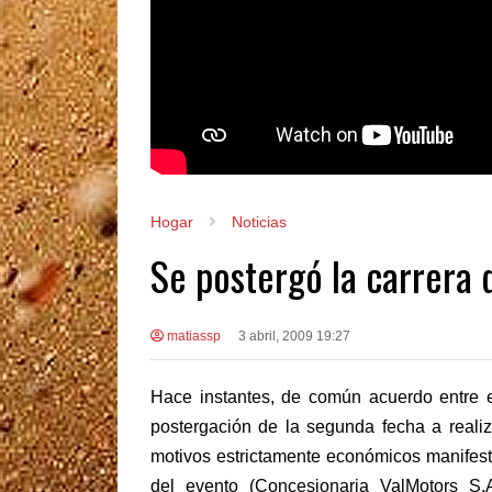
Hogar
Noticias
Se postergó la carrera 
matiassp
3 abril, 2009 19:27
Hace instantes, de común acuerdo entre e
postergación de la segunda fecha a reali
motivos estrictamente económicos manifesta
del evento (Concesionaria ValMotors S.