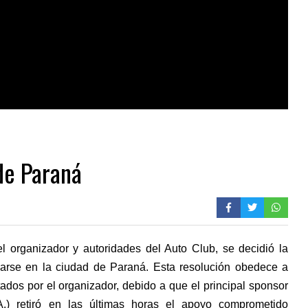
de Paraná
l organizador y autoridades del Auto Club, se decidió la
zarse en la ciudad de Paraná. Esta resolución obedece a
dos por el organizador, debido a que el principal sponsor
A.) retiró en las últimas horas el apoyo comprometido