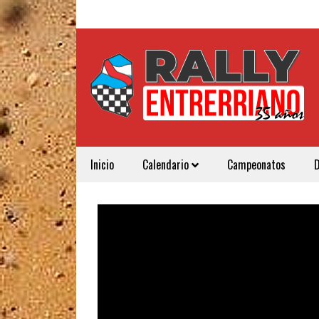
Inicio
Calendario
Campeonatos