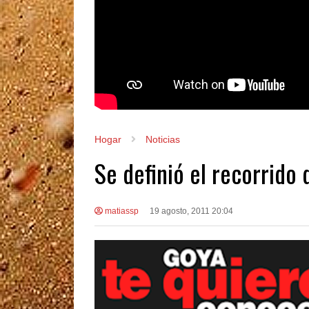
Hogar
Noticias
Se definió el recorrido
matiassp
19 agosto, 2011 20:04