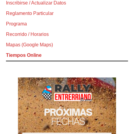
Inscribirse / Actualizar Datos
Reglamento Particular
Programa
Recorrido / Horarios
Mapas (Google Maps)
Tiempos Online