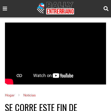
Hogar
Noticias
SE CORRE ESTE FIN DE