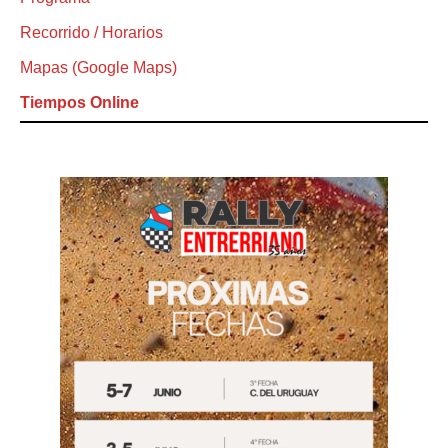
Recorrido / Horarios
Mapas (Google Maps)
Tiempos Online