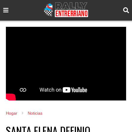
Hogar
Noticias
SANTA ELENA DEFINIO