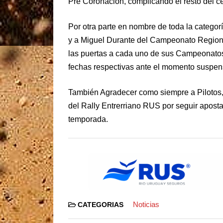
Pre Coronación, complicando el resto del c
Por otra parte en nombre de toda la catego
y a Miguel Durante del Campeonato Regional
las puertas a cada uno de sus Campeonatos 
fechas respectivas ante el momento suspens
También Agradecer como siempre a Pilotos,
del Rally Entrerriano RUS por seguir apost
temporada.
Noticias
CATEGORIAS