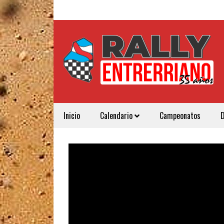
Inicio
Calendario
Campeonatos