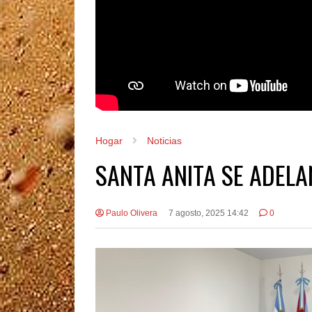
Hogar
Noticias
SANTA ANITA SE ADEL
Paulo Olivera
7 agosto, 2025 14:42
0