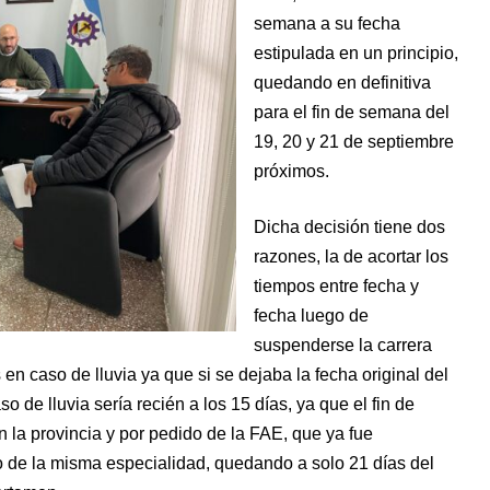
semana a su fecha
estipulada en un principio,
quedando en definitiva
para el fin de semana del
19, 20 y 21 de septiembre
próximos.
Dicha decisión tiene dos
razones, la de acortar los
tiempos entre fecha y
fecha luego de
suspenderse la carrera
en caso de lluvia ya que si se dejaba la fecha original del
 de lluvia sería recién a los 15 días, ya que el fin de
n la provincia y por pedido de la FAE, que ya fue
o de la misma especialidad, quedando a solo 21 días del