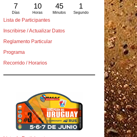
7
10
44
59
Días
Horas
Minutos
Segundos
Lista de Participantes
Inscribirse / Actualizar Datos
Reglamento Particular
Programa
Recorrido / Horarios