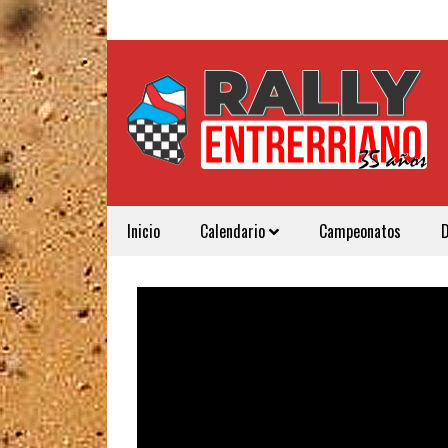
Inicio
Calendario
Campeonatos