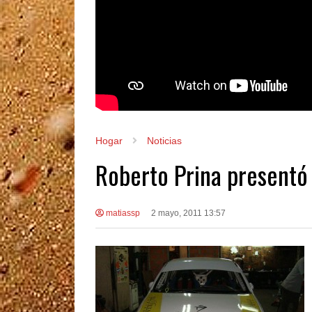
Hogar
Noticias
Roberto Prina presentó 
matiassp
2 mayo, 2011 13:57