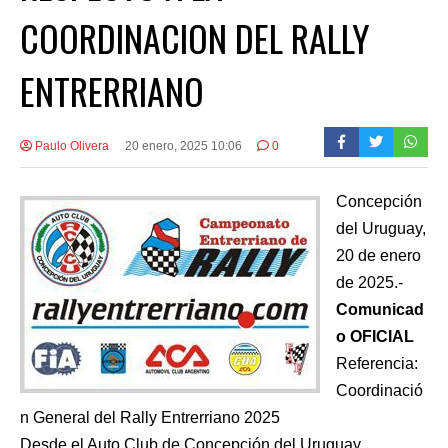
COORDINACION DEL RALLY
ENTRERRIANO
Paulo Olivera
20 enero, 2025 10:06
0
Concepción
del Uruguay,
20 de enero
de 2025.-
Comunicad
o OFICIAL
Referencia:
Coordinació
n General del Rally Entrerriano 2025
Desde el Auto Club de Concepción del Uruguay,