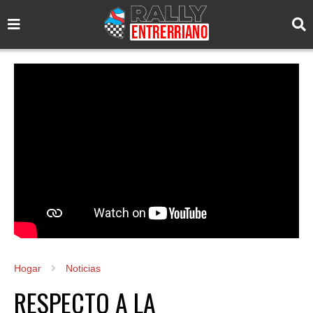
Hogar
Noticias
RESPECTO A LA