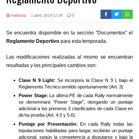
matiassp
1 abril, 2014 12:34
0
Se encuentra disponible en la sección “Documentos” el
Reglamento Deportivo
para esta temporada.
Las modificaciones realizadas al mismo se encuentran
resaltadas y los principales cambios son:
Clase N 9 Light:
Se incorpora la Clase N 9 L bajo el
Reglamento Técnico emitido oportunamente (Art. 3)
Power Stage:
La última PE de cada Rally normalmente
se denominará “Power Stage”, otorgando un puntaje
adicional a los primeros 3 clasificados de cada Clase en
dicha prueba (Art. 4.5 y 5.6).
Puntaje por Presentación:
En cada Rally todas las
tripulaciones habilitadas para largar, recibirán un puntaje
adicional, según la competencia a disputarse y bajo la