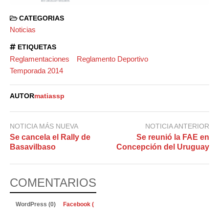
CATEGORIAS
Noticias
ETIQUETAS
Reglamentaciones
Reglamento Deportivo
Temporada 2014
AUTOR
matiassp
NOTICIA MÁS NUEVA
NOTICIA ANTERIOR
Se cancela el Rally de
Se reunió la FAE en
Basavilbaso
Concepción del Uruguay
COMENTARIOS
WordPress (0)
Facebook (