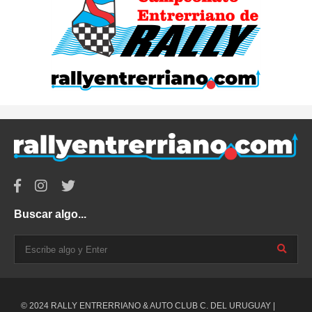
Buscar algo...
© 2024 RALLY ENTRERRIANO & AUTO CLUB C. DEL URUGUAY |