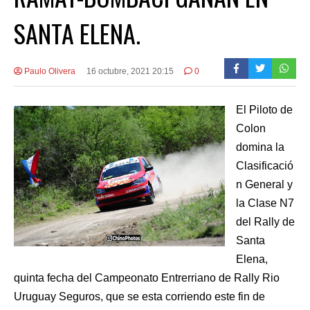
SANTA ELENA.
Paulo Olivera
16 octubre, 2021 20:15
0
El Piloto de
Colon
domina la
Clasificació
n General y
la Clase N7
del Rally de
Santa
Elena,
quinta fecha del Campeonato Entrerriano de Rally Rio
Uruguay Seguros, que se esta corriendo este fin de