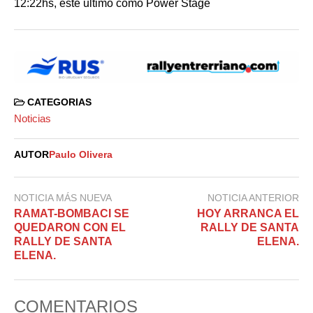
12:22hs, este ultimo como Power Stage
CATEGORIAS
Noticias
AUTOR
Paulo Olivera
NOTICIA MÁS NUEVA
NOTICIA ANTERIOR
RAMAT-BOMBACI SE
HOY ARRANCA EL
QUEDARON CON EL
RALLY DE SANTA
RALLY DE SANTA
ELENA.
ELENA.
COMENTARIOS