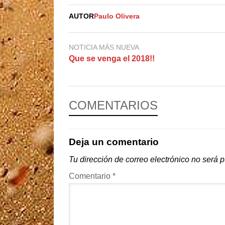
AUTOR
Paulo Olivera
NOTICIA MÁS NUEVA
Que se venga el 2018!!
COMENTARIOS
Deja un comentario
Tu dirección de correo electrónico no será 
Comentario
*