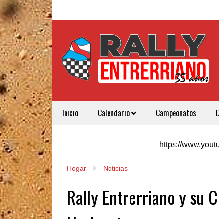
Inicio
Calendario
Campeonatos
https://www.yo
Hogar
Noticias
Rally Entrerriano y su 