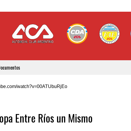
Documentos
utube.com/watch?v=00ATUbuRjEo
Copa Entre Ríos un Mismo