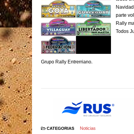
Navidad 
parte vo
Rally ma
Todos Ju
Grupo Rally Entrerriano.
Noticias
CATEGORIAS