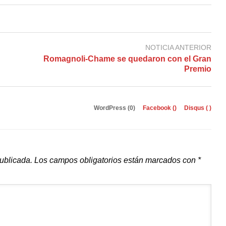
NOTICIA ANTERIOR
Romagnoli-Chame se quedaron con el Gran
Premio
WordPress (0)
Facebook (
)
Disqus (
)
publicada.
Los campos obligatorios están marcados con
*