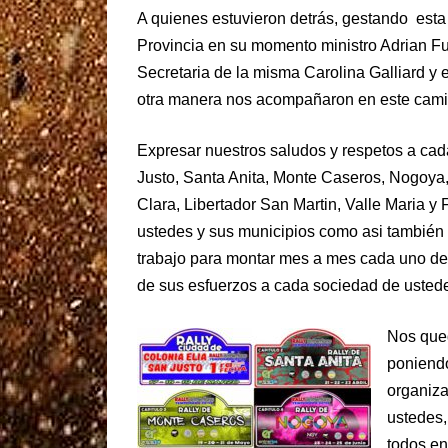
A quienes estuvieron detrás, gestando esta
Provincia en su momento ministro Adrian Fu
Secretaria de la misma Carolina Galliard y
otra manera nos acompañaron en este cami
Expresar nuestros saludos y respetos a cad
Justo, Santa Anita, Monte Caseros, Nogoya,
Clara, Libertador San Martin, Valle Maria y 
ustedes y sus municipios como asi también 
trabajo para montar mes a mes cada uno de u
de sus esfuerzos a cada sociedad de ustede
Nos que
poniendo
organiza
ustedes,
todos en