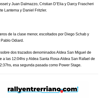
sset y Juan Dalmazzo, Cristian D’Elia y Darcy Frascheri
e Lanterna y Daniel Fritzler.
teros de la clase menor, escoltados por Diego Schab y
 Pablo Odiard.
 sobre dos trazados denominados Aldea San Miguel de
ite a las 12:04hs y Aldea Santa Rosa-Aldea San Rafael de
s 12:37hs, esa segunda pasada como Power Stage.