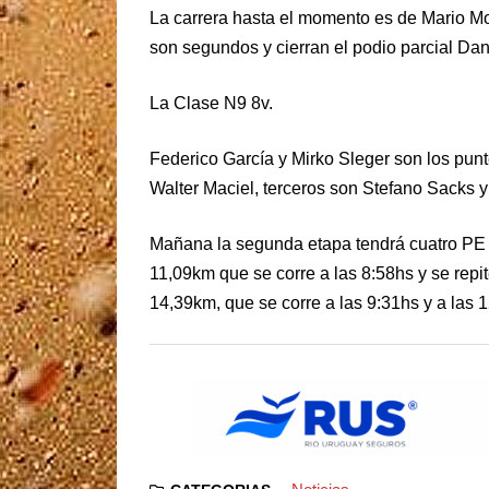
La carrera hasta el momento es de Mario Mo
son segundos y cierran el podio parcial Dant
La Clase N9 8v.
Federico García y Mirko Sleger son los pun
Walter Maciel, terceros son Stefano Sacks y
Mañana la segunda etapa tendrá cuatro PE
11,09km que se corre a las 8:58hs y se rep
14,39km, que se corre a las 9:31hs y a la