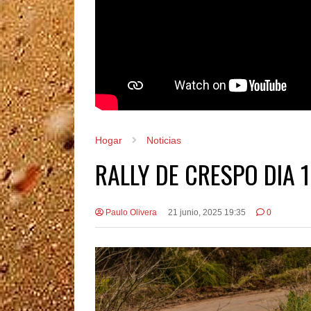
Hogar
Noticias
RALLY DE CRESPO DIA 1
Paulo Olivera
21 junio, 2025 19:35
0