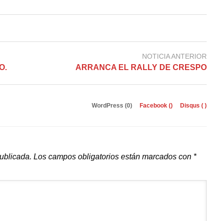
NOTICIA ANTERIOR
O.
ARRANCA EL RALLY DE CRESPO
WordPress (0)
Facebook (
)
Disqus (
)
publicada.
Los campos obligatorios están marcados con
*