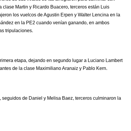
 clase Martin y Ricardo Buacero, terceros están Luis
jeron los vuelcos de Agustin Erpen y Walter Lencina en la
ández en la PE2 cuando venían ganando, en ambos
s tripulaciones.
primera etapa, dejando en segundo lugar a Luciano Lambert
tantes de la clase Maximiliano Aranaiz y Pablo Kern.
 seguidos de Daniel y Melisa Baez, terceros culminaron la