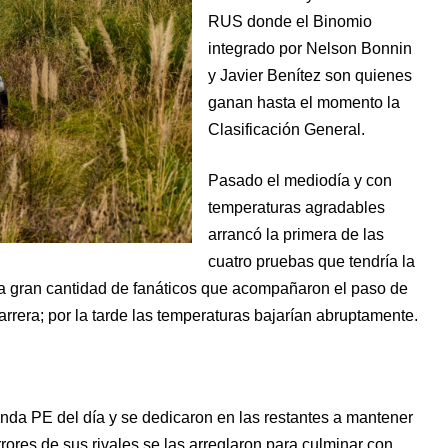
RUS donde el Binomio
integrado por Nelson Bonnin
y Javier Benítez son quienes
ganan hasta el momento la
Clasificación General.
Pasado el mediodía y con
temperaturas agradables
arrancó la primera de las
cuatro pruebas que tendría la
la gran cantidad de fanáticos que acompañaron el paso de
arrera; por la tarde las temperaturas bajarían abruptamente.
nda PE del día y se dedicaron en las restantes a mantener
rores de sus rivales se las arreglaron para culminar con