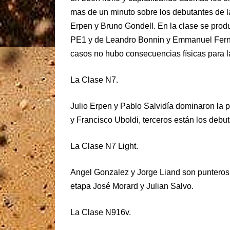
mas de un minuto sobre los debutantes de la
Erpen y Bruno Gondell. En la clase se produ
PE1 y de Leandro Bonnin y Emmanuel Fern
casos no hubo consecuencias físicas para la
La Clase N7.
Julio Erpen y Pablo Salvidía dominaron la 
y Francisco Uboldi, terceros están los debu
La Clase N7 Light.
Angel Gonzalez y Jorge Liand son punteros,
etapa José Morard y Julian Salvo.
La Clase N916v.