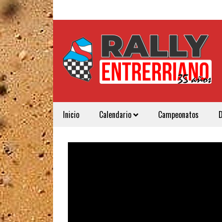
Inicio
Calendario
Campeonatos