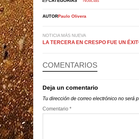
Noticias
CATEGORIAS
AUTOR
Paulo Olivera
NOTICIA MÁS NUEVA
LA TERCERA EN CRESPO FUE UN ÉXIT
COMENTARIOS
Deja un comentario
Tu dirección de correo electrónico no será 
Comentario
*