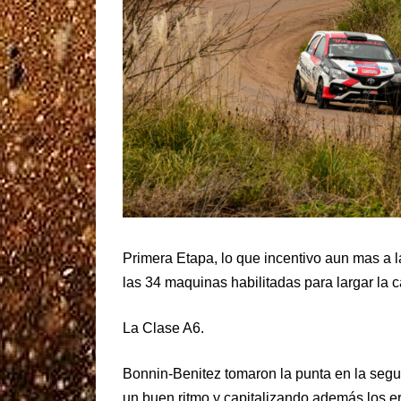
Primera Etapa, lo que incentivo aun mas a 
las 34 maquinas habilitadas para largar la c
La Clase A6.
Bonnin-Benitez tomaron la punta en la segu
un buen ritmo y capitalizando además los er