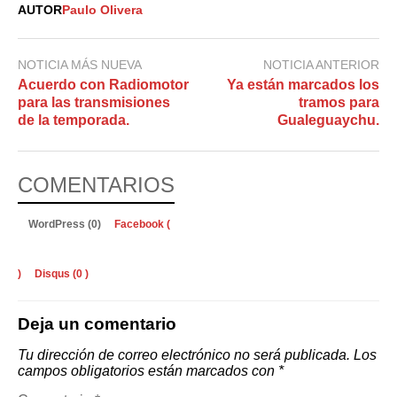
AUTOR
Paulo Olivera
NOTICIA MÁS NUEVA
NOTICIA ANTERIOR
Acuerdo con Radiomotor
Ya están marcados los
para las transmisiones
tramos para
de la temporada.
Gualeguaychu.
COMENTARIOS
WordPress (0)
Facebook (
)
Disqus (
0
)
Deja un comentario
Tu dirección de correo electrónico no será publicada.
Los
campos obligatorios están marcados con
*