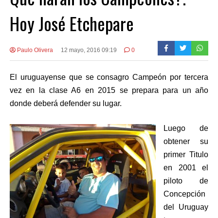
Hoy José Etchepare
Paulo Olivera
12 mayo, 2016 09:19
0
El uruguayense que se consagro Campeón por tercera
vez en la clase A6 en 2015 se prepara para un año
donde deberá defender su lugar.
Luego de
obtener su
primer Titulo
en 2001 el
piloto de
Concepción
del Uruguay