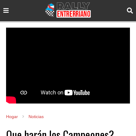
Hogar
Noticias
Que harán los Campeones?.