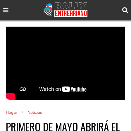
Hogar
Noticias
PRIMERO DE MAYO ABRIRÁ EL