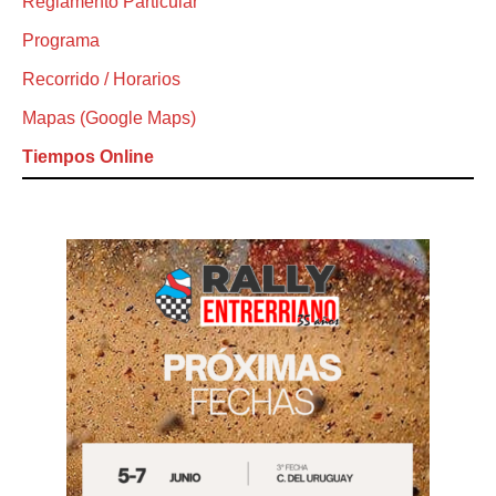
Reglamento Particular
Programa
Recorrido / Horarios
Mapas (Google Maps)
Tiempos Online