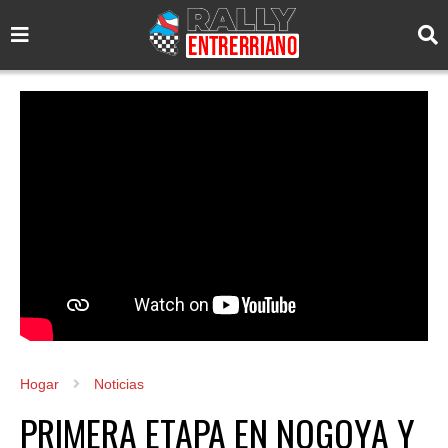
Hogar
Noticias
PRIMERA ETAPA EN NOGOYA Y