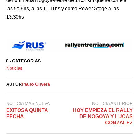
denominada Nogoya-Febre de 14,57km que se corre a
las 9:58hs, a las 11:11hs y como Power Stage a las
13:30hs
CATEGORIAS
Noticias
AUTOR
Paulo Olivera
NOTICIA MÁS NUEVA
NOTICIA ANTERIOR
EXITOSA QUINTA
HOY EMPIEZA EL RALLY
FECHA.
DE NOGOYA Y LUCAS
GONZALEZ