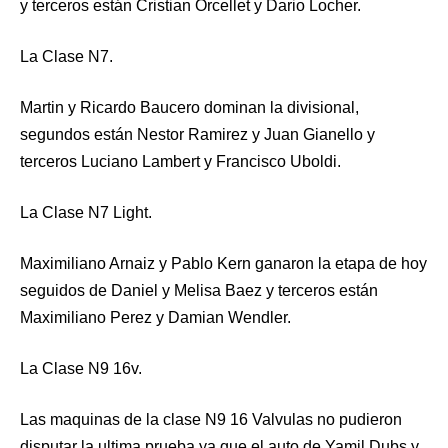
y terceros están Cristian Orcellet y Dario Locher.
La Clase N7.
Martin y Ricardo Baucero dominan la divisional,
segundos están Nestor Ramirez y Juan Gianello y
terceros Luciano Lambert y Francisco Uboldi.
La Clase N7 Light.
Maximiliano Arnaiz y Pablo Kern ganaron la etapa de hoy
seguidos de Daniel y Melisa Baez y terceros están
Maximiliano Perez y Damian Wendler.
La Clase N9 16v.
Las maquinas de la clase N9 16 Valvulas no pudieron
disputar la ultima prueba ya que el auto de Yamil Dubs y