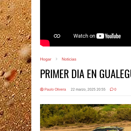
Hogar
Noticias
PRIMER DIA EN GUALEG
Paulo Olivera
22 marzo, 2025 20:55
0