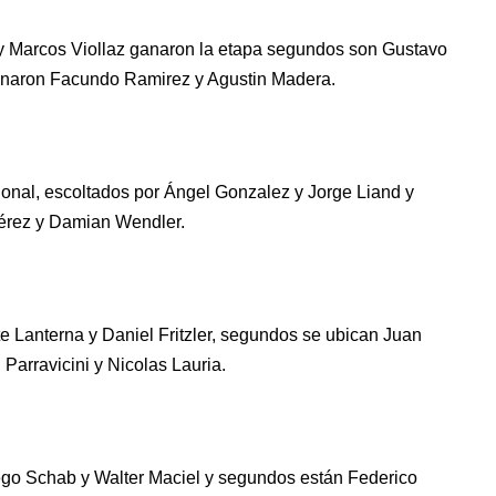
 y Marcos Viollaz ganaron la etapa segundos son Gustavo
minaron Facundo Ramirez y Agustin Madera.
ional, escoltados por Ángel Gonzalez y Jorge Liand y
 Pérez y Damian Wendler.
e Lanterna y Daniel Fritzler, segundos se ubican Juan
Parravicini y Nicolas Lauria.
ego Schab y Walter Maciel y segundos están Federico