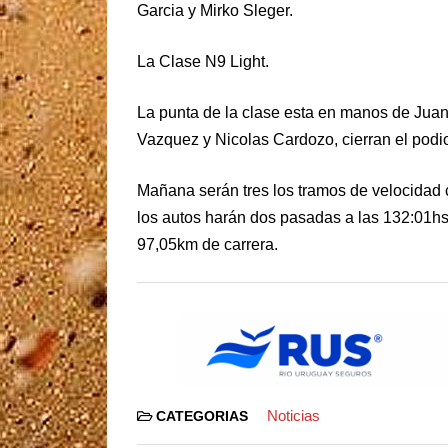
Garcia y Mirko Sleger.
La Clase N9 Light.
La punta de la clase esta en manos de Jua
Vazquez y Nicolas Cardozo, cierran el podio
Mañana serán tres los tramos de velocidad
los autos harán dos pasadas a las 132:01h
97,05km de carrera.
Noticias
CATEGORIAS