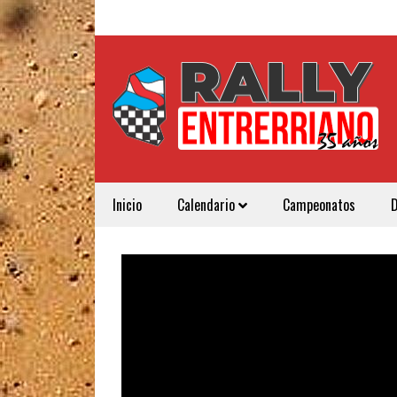
Inicio
Calendario
Campeonatos