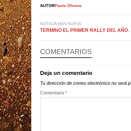
AUTOR
Paulo Olivera
NOTICIA MÁS NUEVA
TERMINO EL PRIMER RALLY DEL AÑO.
COMENTARIOS
Deja un comentario
Tu dirección de correo electrónico no será 
Comentario
*