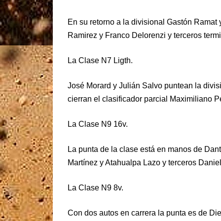
En su retorno a la divisional Gastón Ramat
Ramirez y Franco Delorenzi y terceros ter
La Clase N7 Ligth.
José Morard y Julián Salvo puntean la divis
cierran el clasificador parcial Maximiliano
La Clase N9 16v.
La punta de la clase está en manos de Dant
Martínez y Atahualpa Lazo y terceros Daniel 
La Clase N9 8v.
Con dos autos en carrera la punta es de Di