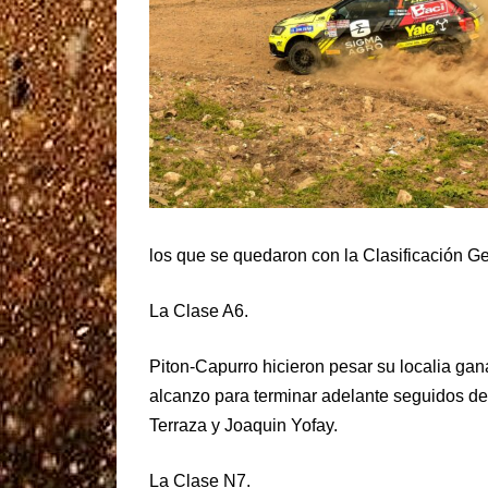
los que se quedaron con la Clasificación G
La Clase A6.
Piton-Capurro hicieron pesar su localia gana
alcanzo para terminar adelante seguidos de
Terraza y Joaquin Yofay.
La Clase N7.