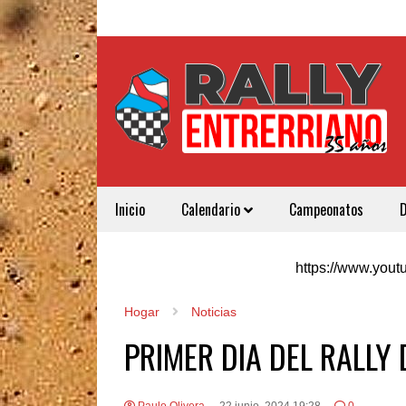
Inicio
Calendario
Campeonatos
https://www.yo
Hogar
Noticias
PRIMER DIA DEL RALLY 
Paulo Olivera
22 junio, 2024 19:28
0