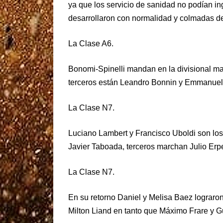
ya que los servicio de sanidad no podían ing
desarrollaron con normalidad y colmadas de
La Clase A6.
Bonomi-Spinelli mandan en la divisional ma
terceros están Leandro Bonnin y Emmanuel
La Clase N7.
Luciano Lambert y Francisco Uboldi son los
Javier Taboada, terceros marchan Julio Erp
La Clase N7.
En su retorno Daniel y Melisa Baez lograro
Milton Liand en tanto que Máximo Frare y Gui