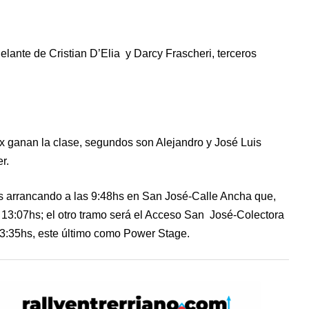
lante de Cristian D’Elia y Darcy Frascheri, terceros
x ganan la clase, segundos son Alejandro y José Luis
r.
 arrancando a las 9:48hs en San José-Calle Ancha que,
s 13:07hs; el otro tramo será el Acceso San José-Colectora
 13:35hs, este último como Power Stage.