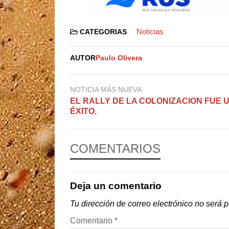
Noticias
CATEGORIAS
AUTOR
Paulo Olivera
NOTICIA MÁS NUEVA
EL RALLY DE LA COLONIZACION FUE 
ÉXITO.
COMENTARIOS
Deja un comentario
Tu dirección de correo electrónico no será 
Comentario
*