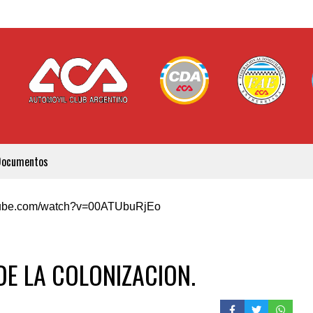
Documentos
utube.com/watch?v=00ATUbuRjEo
DE LA COLONIZACION.