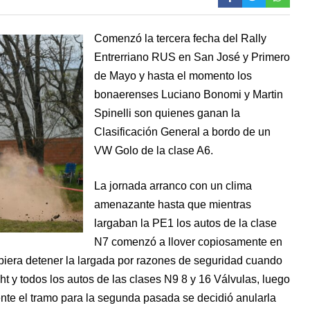
Comenzó la tercera fecha del Rally
Entrerriano RUS en San José y Primero
de Mayo y hasta el momento los
bonaerenses Luciano Bonomi y Martin
Spinelli son quienes ganan la
Clasificación General a bordo de un
VW Golo de la clase A6.
La jornada arranco con un clima
amenazante hasta que mientras
largaban la PE1 los autos de la clase
N7 comenzó a llover copiosamente en
biera detener la largada por razones de seguridad cuando
ht y todos los autos de las clases N9 8 y 16 Válvulas, luego
nte el tramo para la segunda pasada se decidió anularla