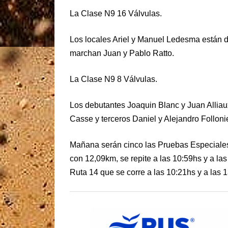
La Clase N9 16 Válvulas.
Los locales Ariel y Manuel Ledesma están de
marchan Juan y Pablo Ratto.
La Clase N9 8 Válvulas.
Los debutantes Joaquin Blanc y Juan Alliau
Casse y terceros Daniel y Alejandro Follonie
Mañana serán cinco las Pruebas Especiales
con 12,09km, se repite a las 10:59hs y a la
Ruta 14 que se corre a las 10:21hs y a las