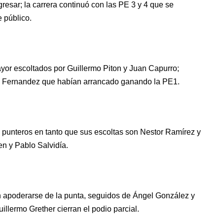
resar; la carrera continuó con las PE 3 y 4 que se
 público.
yor escoltados por Guillermo Piton y Juan Capurro;
 Fernandez que habían arrancado ganando la PE1.
 punteros en tanto que sus escoltas son Nestor Ramírez y
en y Pablo Salvidía.
n apoderarse de la punta, seguidos de Ángel González y
llermo Grether cierran el podio parcial.