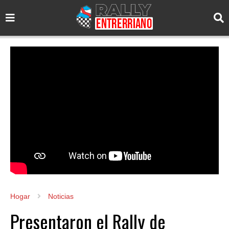
Hogar
Noticias
Presentaron el Rally de