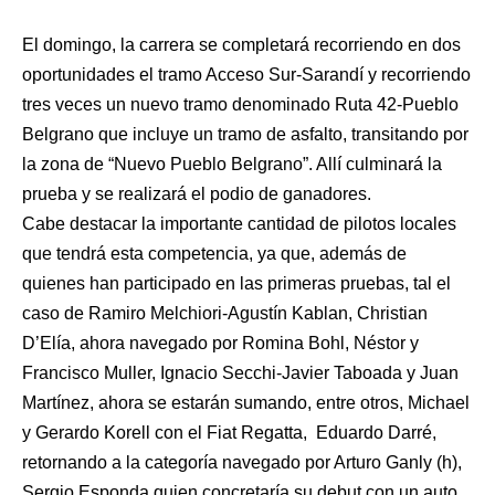
El domingo, la carrera se completará recorriendo en dos
oportunidades el tramo Acceso Sur-Sarandí y recorriendo
tres veces un nuevo tramo denominado Ruta 42-Pueblo
Belgrano que incluye un tramo de asfalto, transitando por
la zona de “Nuevo Pueblo Belgrano”. Allí culminará la
prueba y se realizará el podio de ganadores.
Cabe destacar la importante cantidad de pilotos locales
que tendrá esta competencia, ya que, además de
quienes han participado en las primeras pruebas, tal el
caso de Ramiro Melchiori-Agustín Kablan, Christian
D’Elía, ahora navegado por Romina Bohl, Néstor y
Francisco Muller, Ignacio Secchi-Javier Taboada y Juan
Martínez, ahora se estarán sumando, entre otros, Michael
y Gerardo Korell con el Fiat Regatta, Eduardo Darré,
retornando a la categoría navegado por Arturo Ganly (h),
Sergio Esponda quien concretaría su debut con un auto