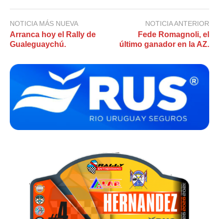
NOTICIA MÁS NUEVA
NOTICIA ANTERIOR
Arranca hoy el Rally de
Fede Romagnoli, el
Gualeguaychú.
último ganador en la AZ.