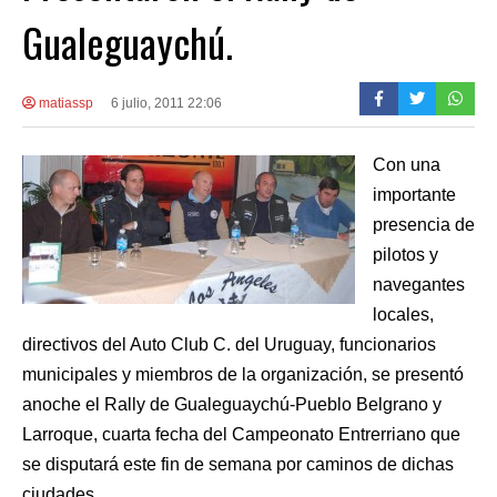
Gualeguaychú.
matiassp
6 julio, 2011 22:06
Con una
importante
presencia de
pilotos y
navegantes
locales,
directivos del Auto Club C. del Uruguay, funcionarios
municipales y miembros de la organización, se presentó
anoche el Rally de Gualeguaychú-Pueblo Belgrano y
Larroque, cuarta fecha del Campeonato Entrerriano que
se disputará este fin de semana por caminos de dichas
ciudades.