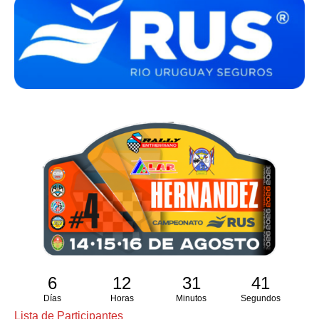
6
12
31
40
Días
Horas
Minutos
Segundos
Lista de Participantes