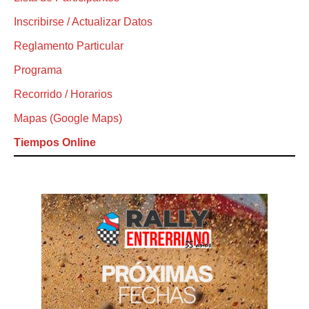
Inscribirse / Actualizar Datos
Reglamento Particular
Programa
Recorrido / Horarios
Mapas (Google Maps)
Tiempos Online