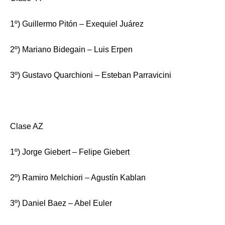
1º) Guillermo Pitón – Exequiel Juárez
2º) Mariano Bidegain – Luis Erpen
3º) Gustavo Quarchioni – Esteban Parravicini
Clase AZ
1º) Jorge Giebert – Felipe Giebert
2º) Ramiro Melchiori – Agustín Kablan
3º) Daniel Baez – Abel Euler