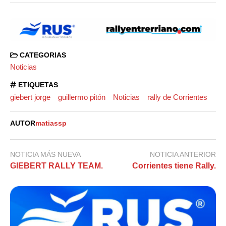
CATEGORIAS
Noticias
ETIQUETAS
giebert jorge
guillermo pitón
Noticias
rally de Corrientes
AUTOR
matiassp
NOTICIA MÁS NUEVA
NOTICIA ANTERIOR
GIEBERT RALLY TEAM.
Corrientes tiene Rally.