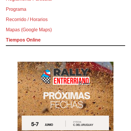
Programa
Recorrido / Horarios
Mapas (Google Maps)
Tiempos Online