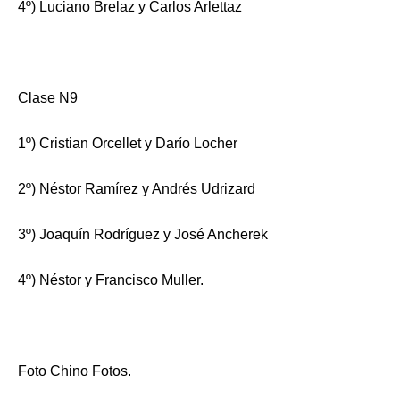
4º) Luciano Brelaz y Carlos Arlettaz
Clase N9
1º) Cristian Orcellet y Darío Locher
2º) Néstor Ramírez y Andrés Udrizard
3º) Joaquín Rodríguez y José Ancherek
4º) Néstor y Francisco Muller.
Foto Chino Fotos.