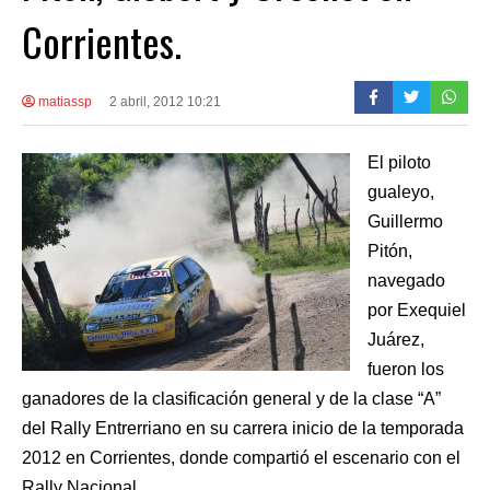
Corrientes.
matiassp
2 abril, 2012 10:21
El piloto
gualeyo,
Guillermo
Pitón,
navegado
por Exequiel
Juárez,
fueron los
ganadores de la clasificación general y de la clase “A”
del Rally Entrerriano en su carrera inicio de la temporada
2012 en Corrientes, donde compartió el escenario con el
Rally Nacional.