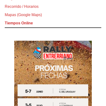
Recorrido / Horarios
Mapas (Google Maps)
Tiempos Online