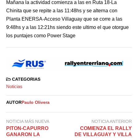
Mañana la actividad comienza a las en Ruta 18-La
Chinita que se repite a las 11:48hs y se alterna con
Planta ENERSA-Acceso Villaguay que se corre a las
9:48hs y a las 12:21hs siendo este ultimo el que otorgue
los puntajes como Power Stage
CATEGORIAS
Noticias
AUTOR
Paulo Olivera
NOTICIA MÁS NUEVA
NOTICIA ANTERIOR
PITON-CAPURRO
COMIENZA EL RALLY
GANARON LA
DE VILLAGUAY Y VILLA