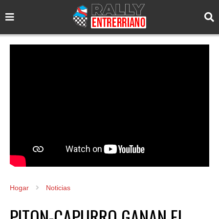
Hogar
Noticias
PITON-CAPURRO GANAN EL