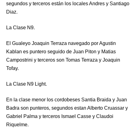
segundos y terceros están los locales Andres y Santiago
Diaz.
La Clase N9.
El Gualeyo Joaquin Terraza navegado por Agustin
Kablan es puntero seguido de Juan Piton y Matias
Campostrini y terceros son Tomas Terraza y Joaquin
Tofay.
La Clase N9 Light.
En la clase menor los cordobeses Santia Braida y Juan
Badra son punteros, segundos estan Alberto Cruassar y
Gabriel Palma y terceros Ismael Casse y Claudoi
Riquelme.